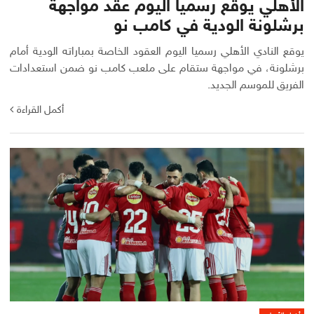
الأهلي يوقع رسميا اليوم عقد مواجهة
برشلونة الودية في كامب نو
يوقع النادي الأهلي رسميا اليوم العقود الخاصة بمباراته الودية أمام
برشلونة، في مواجهة ستقام على ملعب كامب نو ضمن استعدادات
الفريق للموسم الجديد.
أكمل القراءة