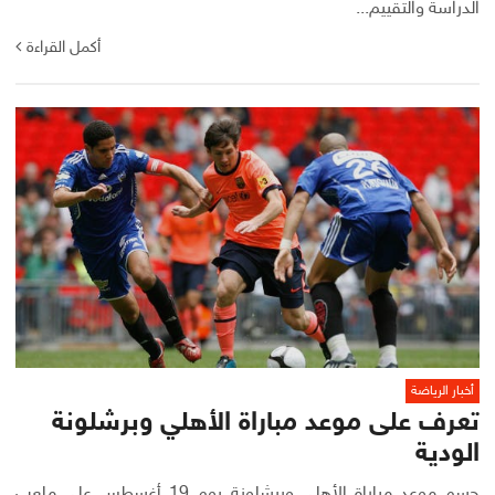
الدراسة والتقييم...
أكمل القراءة
أخبار الرياضة
تعرف على موعد مباراة الأهلي وبرشلونة
الودية
حسم موعد مباراة الأهلي وبرشلونة يوم 19 أغسطس على ملعب