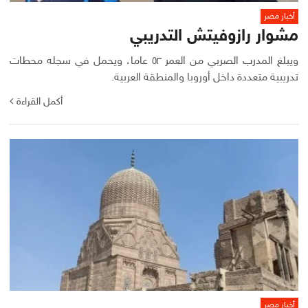
أخبار مصر
مشوار رازوفيتش التدريبي
ويبلغ المدرب الصربي من العمر ٥٣ عاما، ويحمل في سجله محطات
تدريبية متعددة داخل أوروبا والمنطقة العربية.
أكمل القراءة
أخبار مصر