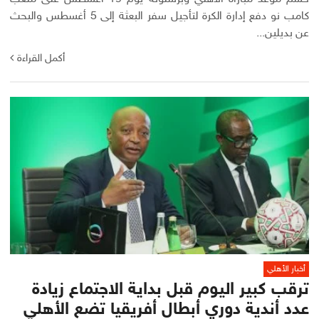
كامب نو دفع إدارة الكرة لتأجيل سفر البعثة إلى 5 أغسطس والبحث
عن بديلين...
أكمل القراءة
أخبار الأهلي
ترقب كبير اليوم قبل بداية الاجتماع زيادة
عدد أندية دوري أبطال أفريقيا تضع الأهلي