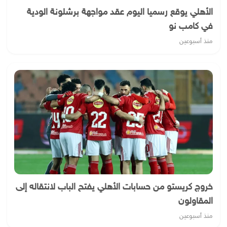
الأهلي يوقع رسميا اليوم عقد مواجهة برشلونة الودية
في كامب نو
منذ أسبوعين
خروج كريستو من حسابات الأهلي يفتح الباب لانتقاله إلى
المقاولون
منذ أسبوعين