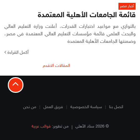
أخبار مصر
قائمة الجامعات الأهلية المعتمدة
بالتوازي مع مواعيد اختبارات القدرات، أعلنت وزارة التعليم العالي
والبحث العلمي قائمة مؤسسات التعليم العالي المعتمدة في مصر،
وضمنتها الجامعات الأهلية المعتمدة
أكمل القراءة
تصفّح
المقالات الاقدم
المقالات
اتصل بنا
سياسة الخصوصية
فريق العمل
من نحن
© 2026 ستاد الأهلي
من تطوير:
قوالب عربية