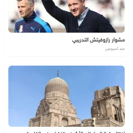
مشوار رازوفيتش التدريبي
منذ أسبوعين