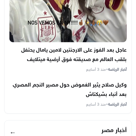
عاجل بعد الفوز على الارجنتين لامين يامال يحتفل
بلقب العالم مع صديقته فوق أرضية ميتلايف
أخبار الرياضة
•
منذ 3 أسابيع
وكيل صلاح يثير الغموض حول مصير النجم المصري
بعد أنباء بشيكتاش
أخبار الرياضة
•
منذ 3 أسابيع
أخبار مصر
←