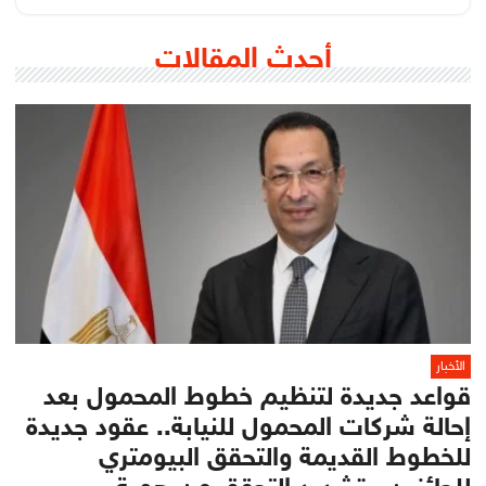
أحدث المقالات
الأخبار
قواعد جديدة لتنظيم خطوط المحمول بعد
إحالة شركات المحمول للنيابة.. عقود جديدة
للخطوط القديمة والتحقق البيومتري