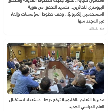
المحمول للنيابة.. عقود جديدة للخطوط القديمة والتحقق
البيومتري للحائزين.. تشديد التحقق من هوية
المستخدمين إلكترونيًا.. وقف خطوط المؤسسات وإلغاء
غير المجدد منها
منذ دقيقتان
مديرية التعليم بالقليوبية ترفع درجة الاستعداد لاستقبال
العام الدراسي الجديد