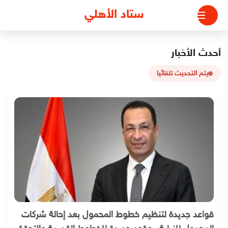
لتجاوز
ستاد الأهلي
لى
لمحتوى
أحدث الأخبار
يتم التحديث تلقائيا
قواعد جديدة لتنظيم خطوط المحمول بعد إحالة شركات