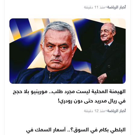
أخبار الرياضة
•
منذ 11 دقيقة
الهيمنة المحلية ليست مجرد طلب.. مورينيو بلا حجج
في ريال مدريد حتى دون رودري!
أخبار الرياضة
•
منذ 12 دقيقة
البلطي بكام في السوق؟.. أسعار السمك في