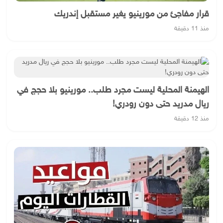
قرار مفاجئ من مورينيو يغير مستقبل إندريك
منذ 11 دقيقة
الهيمنة المحلية ليست مجرد طلب.. مورينيو بلا حجج في
ريال مدريد حتى دون رودري!
منذ 12 دقيقة