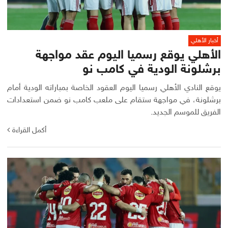
أخبار الأهلي
الأهلي يوقع رسميا اليوم عقد مواجهة
برشلونة الودية في كامب نو
يوقع النادي الأهلي رسميا اليوم العقود الخاصة بمباراته الودية أمام
برشلونة، في مواجهة ستقام على ملعب كامب نو ضمن استعدادات
الفريق للموسم الجديد.
أكمل القراءة