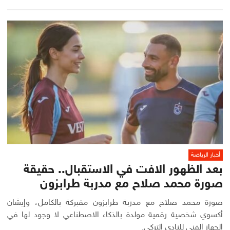
أخبار الرياضة
بعد الظهور الافت في الاستقبال.. حقيقة
صورة محمد صلاح مع مدربة طرابزون
صورة محمد صلاح مع مدربة طرابزون مفبركة بالكامل، وإيشان
أكسوي شخصية رقمية مولدة بالذكاء الاصطناعي لا وجود لها في
الجهاز الفني للنادي التركي.