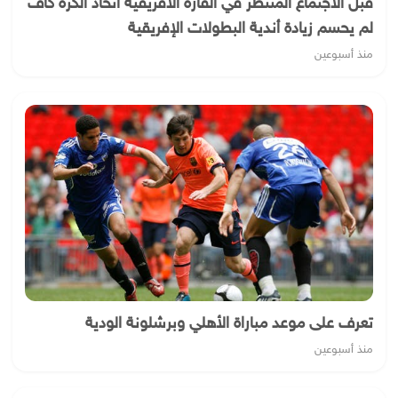
قبل الاجتماع المنتظر في القارة الأفريقية اتحاد الكرة كاف
لم يحسم زيادة أندية البطولات الإفريقية
منذ أسبوعين
تعرف على موعد مباراة الأهلي وبرشلونة الودية
منذ أسبوعين