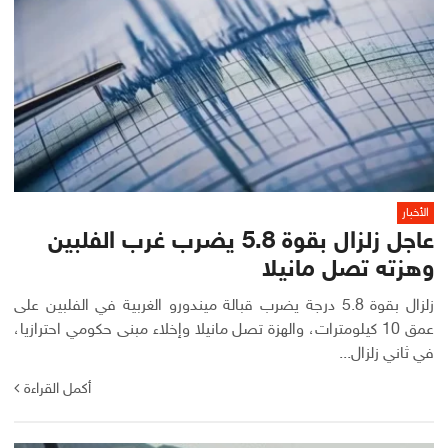
الأخبار
عاجل زلزال بقوة 5.8 يضرب غرب الفلبين
وهزته تصل مانيلا
زلزال بقوة 5.8 درجة يضرب قبالة ميندورو الغربية في الفلبين على
عمق 10 كيلومترات، والهزة تصل مانيلا وإخلاء مبنى حكومي احترازيا،
في ثاني زلزال...
أكمل القراءة