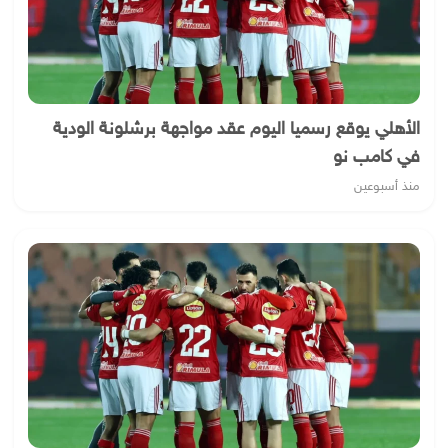
الأهلي يوقع رسميا اليوم عقد مواجهة برشلونة الودية
في كامب نو
منذ أسبوعين