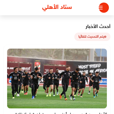
لتجاوز
ستاد الأهلي
لى
لمحتوى
أحدث الأخبار
يتم التحديث تلقائيا