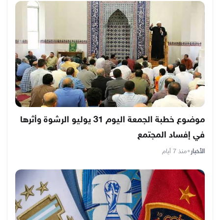
موضوع خطبة الجمعة اليوم 31 يوليو الرشوة وأثرها
في إفساد المجتمع
الأخبار
•
منذ 7 أيام