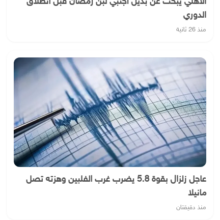
الأهلي يبحث عن بديل أجنبي لبن رمضان قبل انطلاق
الدوري
منذ 26 ثانية
عاجل زلزال بقوة 5.8 يضرب غرب الفلبين وهزته تصل
مانيلا
منذ دقيقتان