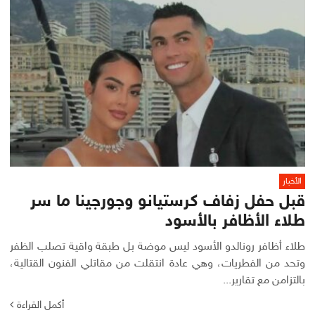
الأخبار
قبل حفل زفاف كرستيانو وجورجينا ما سر
طلاء الأظافر بالأسود
طلاء أظافر رونالدو الأسود ليس موضة بل طبقة واقية تصلب الظفر
وتحد من الفطريات، وهي عادة انتقلت من مقاتلي الفنون القتالية،
بالتزامن مع تقارير...
أكمل القراءة