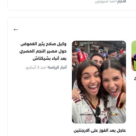
الأخبار
•
منذ أسبوعين
←
وكيل صلاح يثير الغموض
حول مصير النجم المصري
بعد أنباء بشيكتاش
أخبار الرياضة
•
منذ 3 أسابيع
عاجل بعد الفوز على الارجنتين