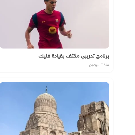
برنامج تدريبي مكثف بقيادة فليك
منذ أسبوعين