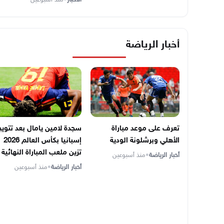
أخبار الرياضة
تعرف على موعد مباراة
سجدة لامين يامال بعد تتويج
الأهلي وبرشلونة الودية
إسبانيا بكأس العالم 2026
تزين ملعب المباراة النهائية
أخبار الرياضة
•
منذ أسبوعين
أخبار الرياضة
•
منذ أسبوعين