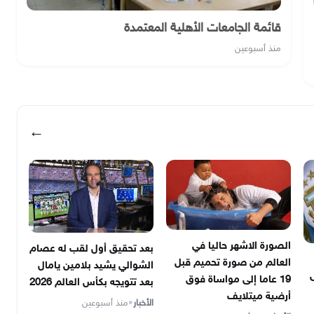
قائمة الجامعات الأهلية المعتمدة
منذ أسبوعين
←
الصورة الاشهر حاليا في
بعد تحقيق أول لقب له عصام
العالم من صورة تحميم قبل
الشوالي يشيد بلامين يامال
ى
19 عاما إلى مواساة فوق
بعد تتويجه بكأس العالم 2026
أرضية ميتلايف
الأخبار
•
منذ أسبوعين