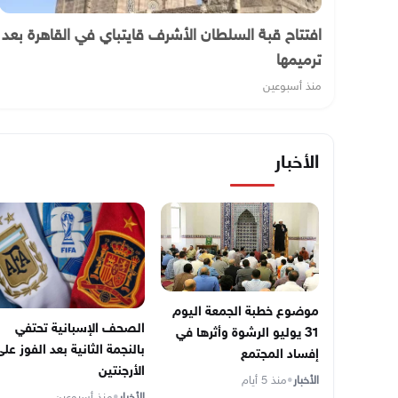
افتتاح قبة السلطان الأشرف قايتباي في القاهرة بعد
ترميمها
منذ أسبوعين
الأخبار
موضوع خطبة الجمعة اليوم
الصحف الإسبانية تحتفي
31 يوليو الرشوة وأثرها في
بالنجمة الثانية بعد الفوز عل
إفساد المجتمع
الأرجنتين
الأخبار
•
منذ 5 أيام
الأخبار
•
منذ أسبوعين