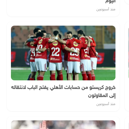
اليوم
منذ أسبوعين
خروج كريستو من حسابات الأهلي يفتح الباب لانتقاله
إلى المقاولون
منذ أسبوعين