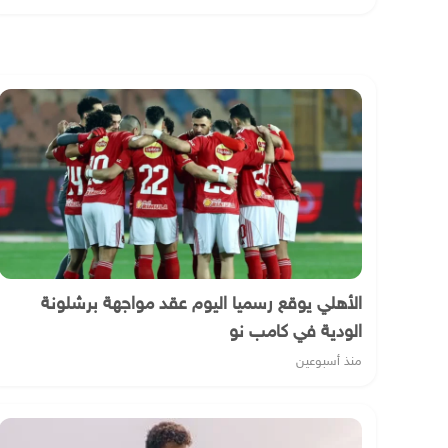
الأهلي يوقع رسميا اليوم عقد مواجهة برشلونة
الودية في كامب نو
منذ أسبوعين