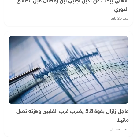
الأهلي يبحث عن بديل أجنبي لبن رمضان قبل انطلاق
الدوري
منذ 26 ثانية
عاجل زلزال بقوة 5.8 يضرب غرب الفلبين وهزته تصل
مانيلا
منذ دقيقتان