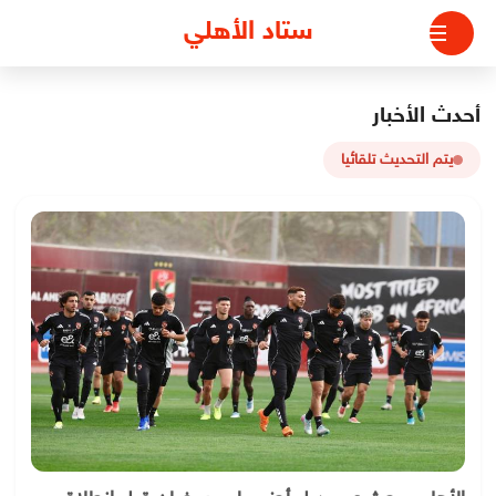
لتجاوز
ستاد الأهلي
لى
لمحتوى
أحدث الأخبار
يتم التحديث تلقائيا