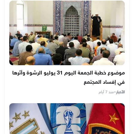
موضوع خطبة الجمعة اليوم 31 يوليو الرشوة وأثرها
في إفساد المجتمع
الأخبار
•
منذ 7 أيام