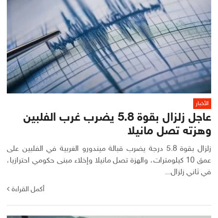
الأخبار
عاجل زلزال بقوة 5.8 يضرب غرب الفلبين
وهزته تصل مانيلا
زلزال بقوة 5.8 درجة يضرب قبالة ميندورو الغربية في الفلبين على
عمق 10 كيلومترات، والهزة تصل مانيلا وإخلاء مبنى حكومي احترازيا،
في ثاني زلزال...
أكمل القراءة