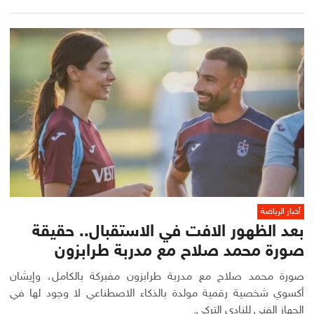
أخبار الرياضة
بعد الظهور الافت في الاستقبال.. حقيقة
صورة محمد صلاح مع مدربة طرابزون
صورة محمد صلاح مع مدربة طرابزون مفبركة بالكامل، وإيشان
أكسوي شخصية رقمية مولدة بالذكاء الاصطناعي لا وجود لها في
الجهاز الفني للنادي التركي.