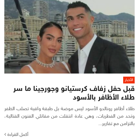
الأخبار
قبل حفل زفاف كرستيانو وجورجينا ما سر
طلاء الأظافر بالأسود
طلاء أظافر رونالدو الأسود ليس موضة بل طبقة واقية تصلب الظفر
وتحد من الفطريات، وهي عادة انتقلت من مقاتلي الفنون القتالية،
بالتزامن مع تقارير...
أكمل القراءة