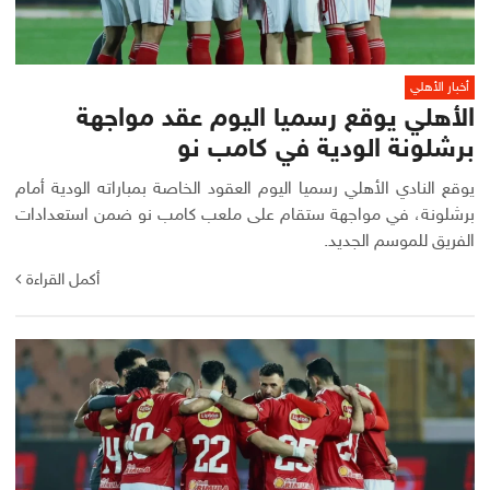
أخبار الأهلي
الأهلي يوقع رسميا اليوم عقد مواجهة
برشلونة الودية في كامب نو
يوقع النادي الأهلي رسميا اليوم العقود الخاصة بمباراته الودية أمام
برشلونة، في مواجهة ستقام على ملعب كامب نو ضمن استعدادات
الفريق للموسم الجديد.
أكمل القراءة