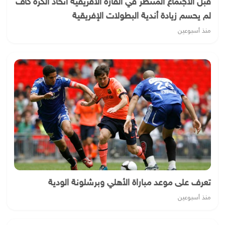
قبل الاجتماع المنتظر في القارة الأفريقية اتحاد الكرة كاف
لم يحسم زيادة أندية البطولات الإفريقية
منذ أسبوعين
تعرف على موعد مباراة الأهلي وبرشلونة الودية
منذ أسبوعين