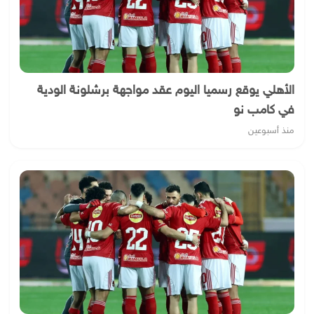
الأهلي يوقع رسميا اليوم عقد مواجهة برشلونة الودية
في كامب نو
منذ أسبوعين