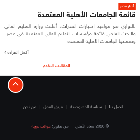
أخبار مصر
قائمة الجامعات الأهلية المعتمدة
بالتوازي مع مواعيد اختبارات القدرات، أعلنت وزارة التعليم العالي
والبحث العلمي قائمة مؤسسات التعليم العالي المعتمدة في مصر،
وضمنتها الجامعات الأهلية المعتمدة
أكمل القراءة
تصفّح
المقالات الاقدم
المقالات
اتصل بنا
سياسة الخصوصية
فريق العمل
من نحن
© 2026 ستاد الأهلي
من تطوير:
قوالب عربية