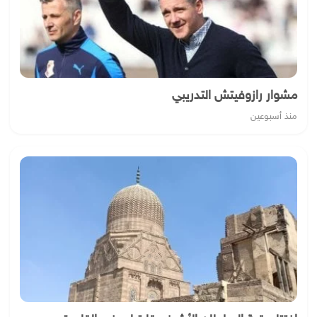
مشوار رازوفيتش التدريبي
منذ أسبوعين