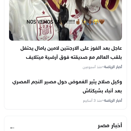
عاجل بعد الفوز على الارجنتين لامين يامال يحتفل
بلقب العالم مع صديقته فوق أرضية ميتلايف
أخبار الرياضة
•
منذ أسبوعين
وكيل صلاح يثير الغموض حول مصير النجم المصري
بعد أنباء بشيكتاش
أخبار الرياضة
•
منذ 3 أسابيع
أخبار مصر
←