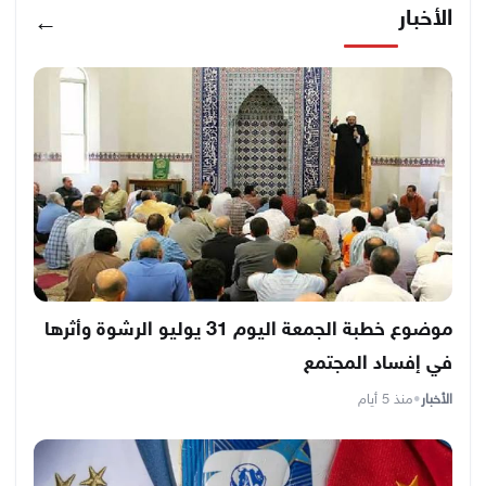
الأخبار
←
موضوع خطبة الجمعة اليوم 31 يوليو الرشوة وأثرها
في إفساد المجتمع
الأخبار
•
منذ 5 أيام