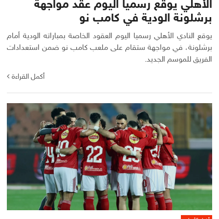
الأهلي يوقع رسميا اليوم عقد مواجهة
برشلونة الودية في كامب نو
يوقع النادي الأهلي رسميا اليوم العقود الخاصة بمباراته الودية أمام
برشلونة، في مواجهة ستقام على ملعب كامب نو ضمن استعدادات
الفريق للموسم الجديد.
أكمل القراءة