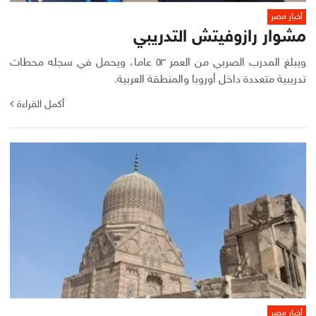
أخبار مصر
مشوار رازوفيتش التدريبي
ويبلغ المدرب الصربي من العمر ٥٣ عاما، ويحمل في سجله محطات
تدريبية متعددة داخل أوروبا والمنطقة العربية.
أكمل القراءة
أخبار مصر