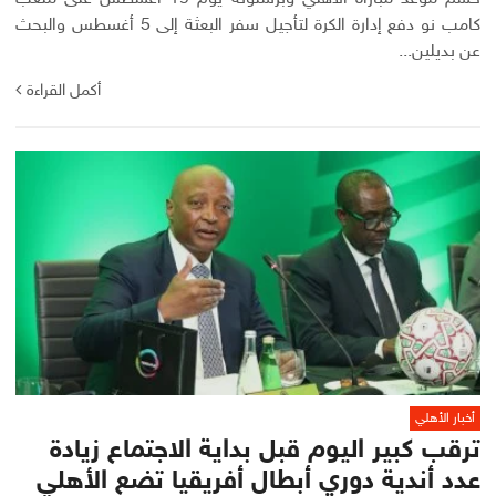
كامب نو دفع إدارة الكرة لتأجيل سفر البعثة إلى 5 أغسطس والبحث
عن بديلين...
أكمل القراءة
أخبار الأهلي
ترقب كبير اليوم قبل بداية الاجتماع زيادة
عدد أندية دوري أبطال أفريقيا تضع الأهلي