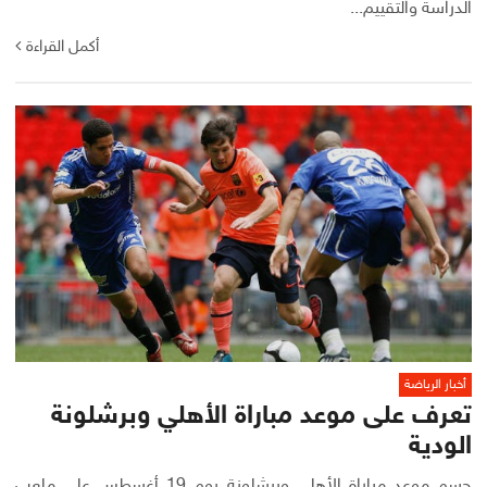
الدراسة والتقييم...
أكمل القراءة
أخبار الرياضة
تعرف على موعد مباراة الأهلي وبرشلونة
الودية
حسم موعد مباراة الأهلي وبرشلونة يوم 19 أغسطس على ملعب