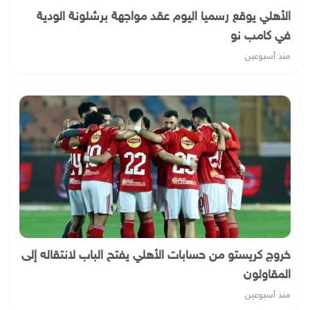
الأهلي يوقع رسميا اليوم عقد مواجهة برشلونة الودية
في كامب نو
منذ أسبوعين
خروج كريستو من حسابات الأهلي يفتح الباب لانتقاله إلى
المقاولون
منذ أسبوعين