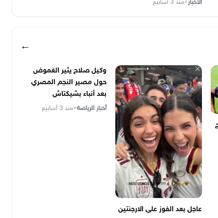
الأخبار
•
منذ 3 أسابيع
←
وكيل صلاح يثير الغموض
حول مصير النجم المصري
بعد أنباء بشيكتاش
أخبار الرياضة
•
منذ 3 أسابيع
عاجل بعد الفوز على الارجنتين