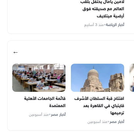
لامين يامال يحتفل بلقب
العالم مع صديقته فوق
أرضية ميتلايف
أخبار الرياضة
•
منذ 3 أسابيع
←
افتتاح قبة السلطان الأشرف
قائمة الجامعات الأهلية
قايتباي في القاهرة بعد
المعتمدة
ترميمها
أخبار مصر
•
منذ أسبوعين
أخبار مصر
•
منذ أسبوعين