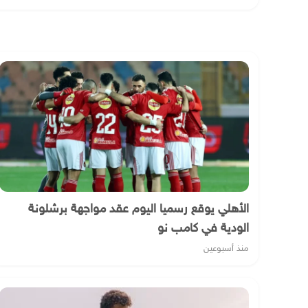
الأهلي يوقع رسميا اليوم عقد مواجهة برشلونة
الودية في كامب نو
منذ أسبوعين