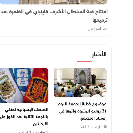
افتتاح قبة السلطان الأشرف قايتباي في القاهرة بعد
ترميمها
منذ أسبوعين
الأخبار
موضوع خطبة الجمعة اليوم
الصحف الإسبانية تحتفي
31 يوليو الرشوة وأثرها في
بالنجمة الثانية بعد الفوز عل
إفساد المجتمع
الأرجنتين
الأخبار
•
منذ 7 أيام
الأخبار
•
منذ 3 أسابيع