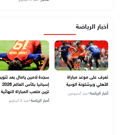
أخبار الرياضة
تعرف على موعد مباراة
سجدة لامين يامال بعد تتويج
الأهلي وبرشلونة الودية
إسبانيا بكأس العالم 2026
تزين ملعب المباراة النهائية
أخبار الرياضة
•
منذ أسبوعين
أخبار الرياضة
•
منذ 3 أسابيع