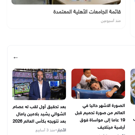
قائمة الجامعات الأهلية المعتمدة
منذ أسبوعين
←
الصورة الاشهر حاليا في
بعد تحقيق أول لقب له عصام
العالم من صورة تحميم قبل
الشوالي يشيد بلامين يامال
ى
19 عاما إلى مواساة فوق
بعد تتويجه بكأس العالم 2026
أرضية ميتلايف
الأخبار
•
منذ 3 أسابيع