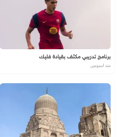
برنامج تدريبي مكثف بقيادة فليك
منذ أسبوعين