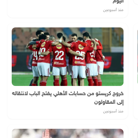
اليوم
منذ أسبوعين
خروج كريستو من حسابات الأهلي يفتح الباب لانتقاله
إلى المقاولون
منذ أسبوعين