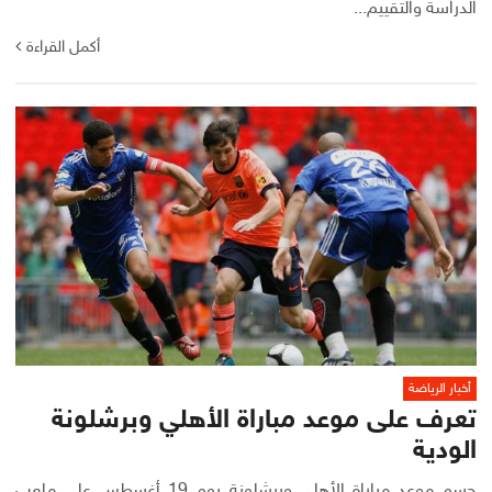
الدراسة والتقييم...
أكمل القراءة
أخبار الرياضة
تعرف على موعد مباراة الأهلي وبرشلونة
الودية
حسم موعد مباراة الأهلي وبرشلونة يوم 19 أغسطس على ملعب