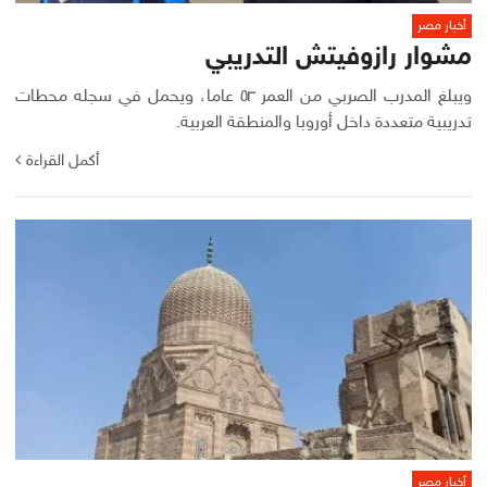
أخبار مصر
مشوار رازوفيتش التدريبي
ويبلغ المدرب الصربي من العمر ٥٣ عاما، ويحمل في سجله محطات
تدريبية متعددة داخل أوروبا والمنطقة العربية.
أكمل القراءة
أخبار مصر