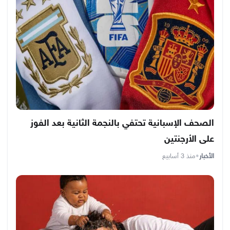
الصحف الإسبانية تحتفي بالنجمة الثانية بعد الفوز
على الأرجنتين
الأخبار
•
منذ 3 أسابيع