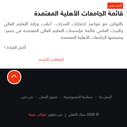
أخبار مصر
قائمة الجامعات الأهلية المعتمدة
بالتوازي مع مواعيد اختبارات القدرات، أعلنت وزارة التعليم العالي
والبحث العلمي قائمة مؤسسات التعليم العالي المعتمدة في مصر،
وضمنتها الجامعات الأهلية المعتمدة
أكمل القراءة
تصفّح
المقالات الاقدم
المقالات
اتصل بنا
سياسة الخصوصية
فريق العمل
من نحن
© 2026 ستاد الأهلي
من تطوير:
قوالب عربية