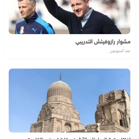
مشوار رازوفيتش التدريبي
منذ أسبوعين