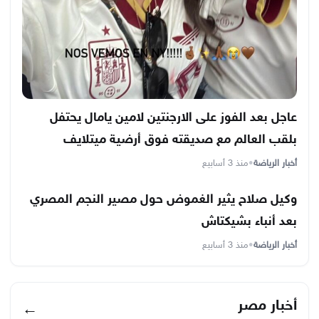
عاجل بعد الفوز على الارجنتين لامين يامال يحتفل
بلقب العالم مع صديقته فوق أرضية ميتلايف
أخبار الرياضة
•
منذ 3 أسابيع
وكيل صلاح يثير الغموض حول مصير النجم المصري
بعد أنباء بشيكتاش
أخبار الرياضة
•
منذ 3 أسابيع
أخبار مصر
←