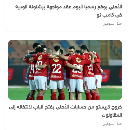
الأهلي يوقع رسميا اليوم عقد مواجهة برشلونة الودية
في كامب نو
منذ أسبوعين
خروج كريستو من حسابات الأهلي يفتح الباب لانتقاله إلى
المقاولون
منذ أسبوعين