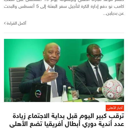
كامب نو دفع إدارة الكرة لتأجيل سفر البعثة إلى 5 أغسطس والبحث
عن بديلين...
أكمل القراءة
أخبار الأهلي
ترقب كبير اليوم قبل بداية الاجتماع زيادة
عدد أندية دوري أبطال أفريقيا تضع الأهلي