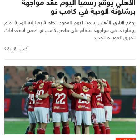
الأهلي يوقع رسميا اليوم عقد مواجهة
برشلونة الودية في كامب نو
يوقع النادي الأهلي رسميا اليوم العقود الخاصة بمباراته الودية أمام
برشلونة، في مواجهة ستقام على ملعب كامب نو ضمن استعدادات
الفريق للموسم الجديد.
أكمل القراءة