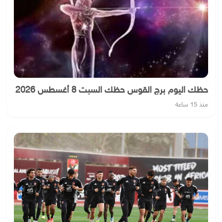
حظك اليوم برج القوس حظك السبت 8 أغسطس 2026
منذ 15 ساعة