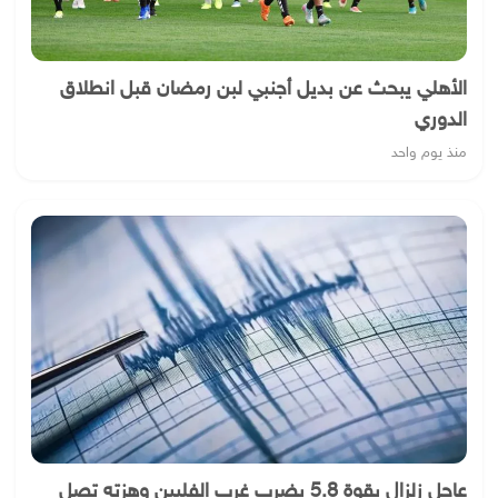
الأهلي يبحث عن بديل أجنبي لبن رمضان قبل انطلاق
الدوري
منذ يوم واحد
عاجل زلزال بقوة 5.8 يضرب غرب الفلبين وهزته تصل