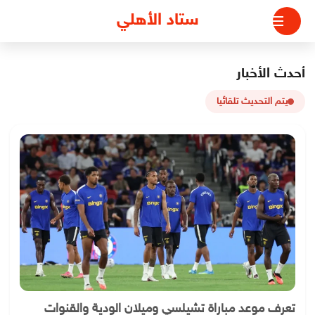
لتجاوز
ستاد الأهلي
لى
لمحتوى
أحدث الأخبار
يتم التحديث تلقائيا
تعرف موعد مباراة تشيلسي وميلان الودية والقنوات