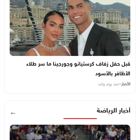
قبل حفل زفاف كرستيانو وجورجينا ما سر طلاء
الأظافر بالأسود
الأخبار
•
منذ يوم واحد
أخبار الرياضة
←