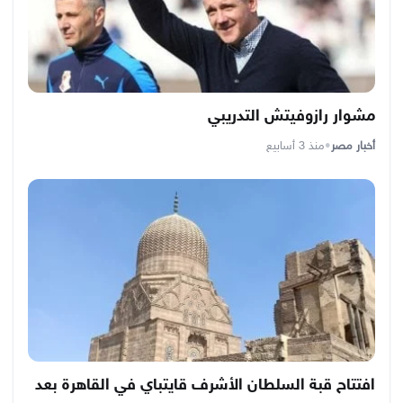
مشوار رازوفيتش التدريبي
أخبار مصر
•
منذ 3 أسابيع
افتتاح قبة السلطان الأشرف قايتباي في القاهرة بعد