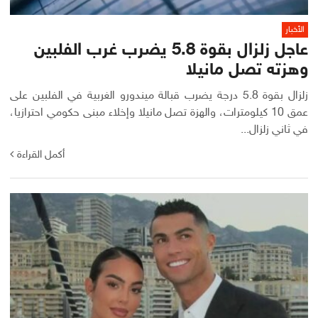
الأخبار
عاجل زلزال بقوة 5.8 يضرب غرب الفلبين
وهزته تصل مانيلا
زلزال بقوة 5.8 درجة يضرب قبالة ميندورو الغربية في الفلبين على
عمق 10 كيلومترات، والهزة تصل مانيلا وإخلاء مبنى حكومي احترازيا،
في ثاني زلزال...
أكمل القراءة