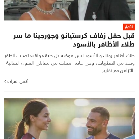
الأخبار
قبل حفل زفاف كرستيانو وجورجينا ما سر
طلاء الأظافر بالأسود
طلاء أظافر رونالدو الأسود ليس موضة بل طبقة واقية تصلب الظفر
وتحد من الفطريات، وهي عادة انتقلت من مقاتلي الفنون القتالية،
بالتزامن مع تقارير...
أكمل القراءة