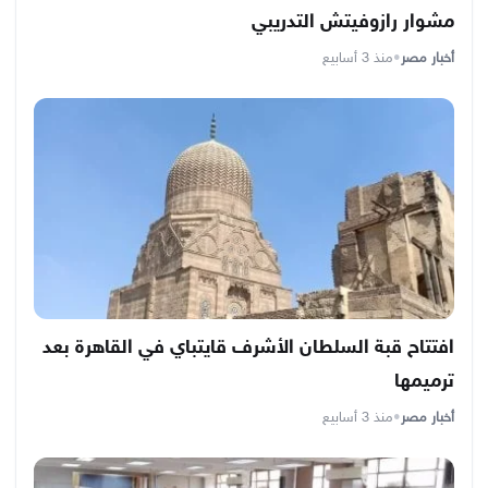
مشوار رازوفيتش التدريبي
أخبار مصر
•
منذ 3 أسابيع
افتتاح قبة السلطان الأشرف قايتباي في القاهرة بعد
ترميمها
أخبار مصر
•
منذ 3 أسابيع