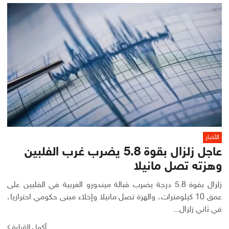
الأخبار
عاجل زلزال بقوة 5.8 يضرب غرب الفلبين
وهزته تصل مانيلا
زلزال بقوة 5.8 درجة يضرب قبالة ميندورو الغربية في الفلبين على
عمق 10 كيلومترات، والهزة تصل مانيلا وإخلاء مبنى حكومي احترازيا،
في ثاني زلزال...
أكمل القراءة