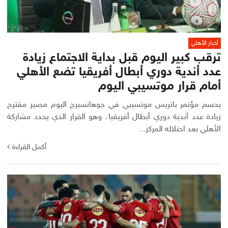
أخبار الأهلي
ترقب كبير اليوم قبل بداية الاجتماع زيادة
عدد أندية دوري أبطال أفريقيا تضع الأهلي
أمام قرار موتسيبي اليوم
يحسم مؤتمر باتريس موتسيبي في جوهانسبرج اليوم مصير مقترح
زيادة عدد أندية دوري أبطال أفريقيا، وهو القرار الذي يحدد مشاركة
الأهلي بعد احتلاله المركز...
أكمل القراءة