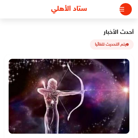
لتجاوز
ستاد الأهلي
لى
لمحتوى
أحدث الأخبار
يتم التحديث تلقائيا