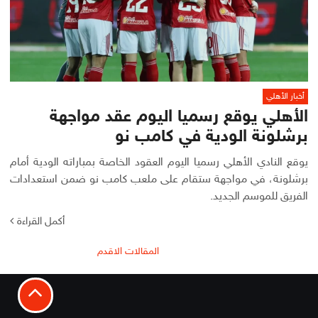
أخبار الأهلي
الأهلي يوقع رسميا اليوم عقد مواجهة
برشلونة الودية في كامب نو
يوقع النادي الأهلي رسميا اليوم العقود الخاصة بمباراته الودية أمام
برشلونة، في مواجهة ستقام على ملعب كامب نو ضمن استعدادات
الفريق للموسم الجديد.
أكمل القراءة
تصفّح
المقالات الاقدم
المقالات