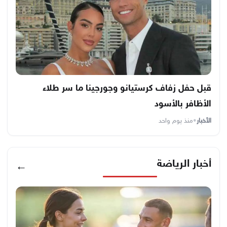
قبل حفل زفاف كرستيانو وجورجينا ما سر طلاء
الأظافر بالأسود
الأخبار
•
منذ يوم واحد
أخبار الرياضة
←