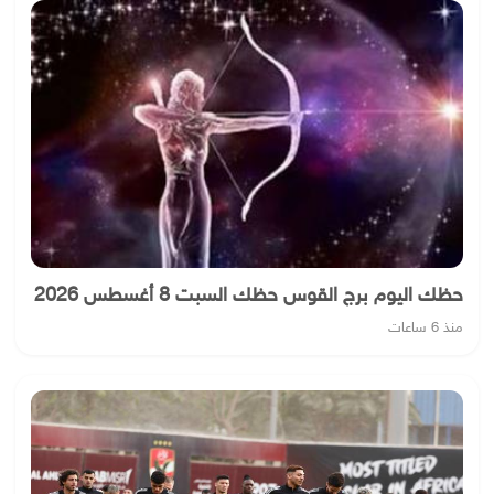
حظك اليوم برج القوس حظك السبت 8 أغسطس 2026
منذ 6 ساعات