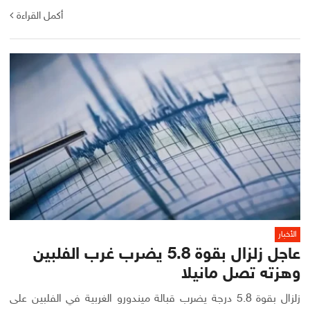
أكمل القراءة
الأخبار
عاجل زلزال بقوة 5.8 يضرب غرب الفلبين
وهزته تصل مانيلا
زلزال بقوة 5.8 درجة يضرب قبالة ميندورو الغربية في الفلبين على