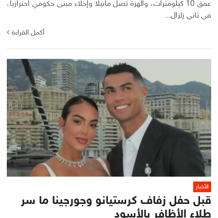
عمق 10 كيلومترات، والهزة تصل مانيلا وإخلاء مبنى حكومي احترازيا،
في ثاني زلزال...
أكمل القراءة
الأخبار
قبل حفل زفاف كرستيانو وجورجينا ما سر
طلاء الأظافر بالأسود