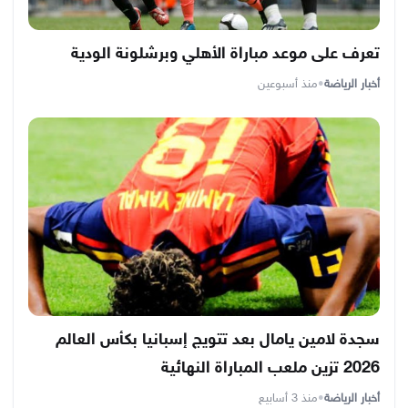
تعرف على موعد مباراة الأهلي وبرشلونة الودية
أخبار الرياضة
•
منذ أسبوعين
سجدة لامين يامال بعد تتويج إسبانيا بكأس العالم
2026 تزين ملعب المباراة النهائية
أخبار الرياضة
•
منذ 3 أسابيع