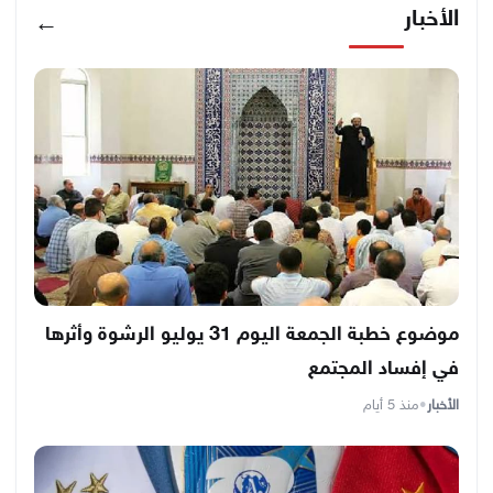
الأخبار
←
موضوع خطبة الجمعة اليوم 31 يوليو الرشوة وأثرها
في إفساد المجتمع
الأخبار
•
منذ 5 أيام