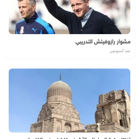
مشوار رازوفيتش التدريبي
منذ أسبوعين