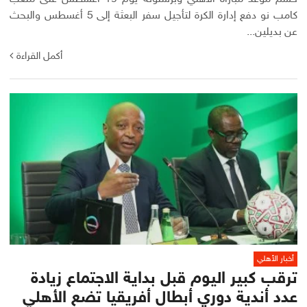
كامب نو دفع إدارة الكرة لتأجيل سفر البعثة إلى 5 أغسطس والبحث
عن بديلين...
أكمل القراءة
أخبار الأهلي
ترقب كبير اليوم قبل بداية الاجتماع زيادة
عدد أندية دوري أبطال أفريقيا تضع الأهلي