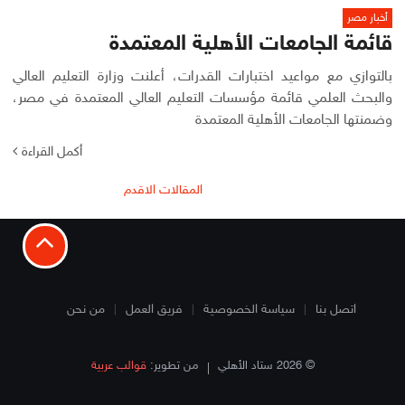
أخبار مصر
قائمة الجامعات الأهلية المعتمدة
بالتوازي مع مواعيد اختبارات القدرات، أعلنت وزارة التعليم العالي
والبحث العلمي قائمة مؤسسات التعليم العالي المعتمدة في مصر،
وضمنتها الجامعات الأهلية المعتمدة
أكمل القراءة
تصفّح
المقالات الاقدم
المقالات
اتصل بنا
سياسة الخصوصية
فريق العمل
من نحن
© 2026 ستاد الأهلي
من تطوير:
قوالب عربية