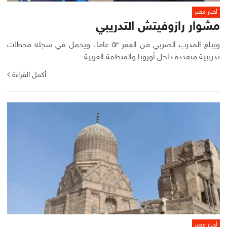
أخبار مصر
مشوار رازوفيتش التدريبي
ويبلغ المدرب الصربي من العمر ٥٣ عاما، ويحمل في سجله محطات
تدريبية متعددة داخل أوروبا والمنطقة العربية.
أكمل القراءة
أخبار مصر