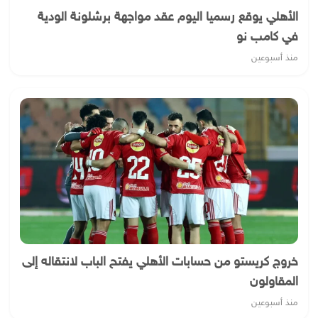
الأهلي يوقع رسميا اليوم عقد مواجهة برشلونة الودية
في كامب نو
منذ أسبوعين
خروج كريستو من حسابات الأهلي يفتح الباب لانتقاله إلى
المقاولون
منذ أسبوعين