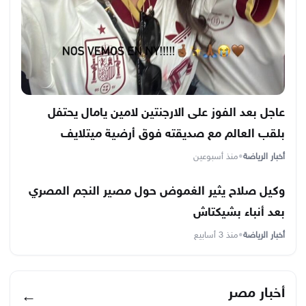
عاجل بعد الفوز على الارجنتين لامين يامال يحتفل
بلقب العالم مع صديقته فوق أرضية ميتلايف
أخبار الرياضة
•
منذ أسبوعين
وكيل صلاح يثير الغموض حول مصير النجم المصري
بعد أنباء بشيكتاش
أخبار الرياضة
•
منذ 3 أسابيع
أخبار مصر
←