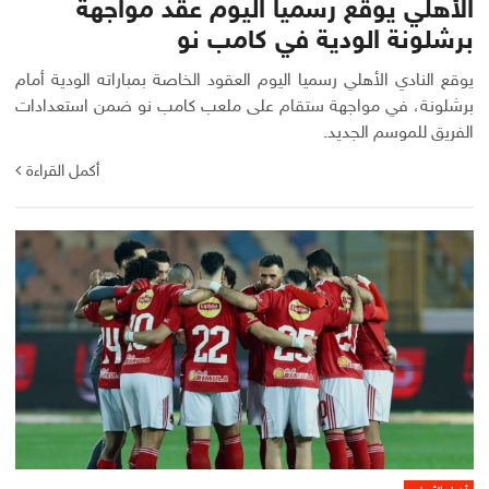
الأهلي يوقع رسميا اليوم عقد مواجهة
برشلونة الودية في كامب نو
يوقع النادي الأهلي رسميا اليوم العقود الخاصة بمباراته الودية أمام
برشلونة، في مواجهة ستقام على ملعب كامب نو ضمن استعدادات
الفريق للموسم الجديد.
أكمل القراءة