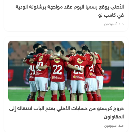
الأهلي يوقع رسميا اليوم عقد مواجهة برشلونة الودية
في كامب نو
منذ أسبوعين
خروج كريستو من حسابات الأهلي يفتح الباب لانتقاله إلى
المقاولون
منذ أسبوعين