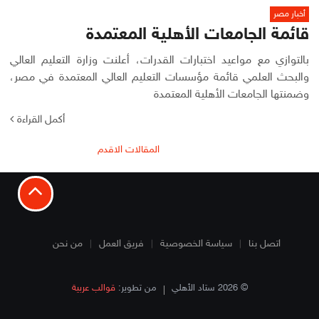
أخبار مصر
قائمة الجامعات الأهلية المعتمدة
بالتوازي مع مواعيد اختبارات القدرات، أعلنت وزارة التعليم العالي
والبحث العلمي قائمة مؤسسات التعليم العالي المعتمدة في مصر،
وضمنتها الجامعات الأهلية المعتمدة
أكمل القراءة
تصفّح
المقالات الاقدم
المقالات
اتصل بنا
سياسة الخصوصية
فريق العمل
من نحن
© 2026 ستاد الأهلي
من تطوير:
قوالب عربية