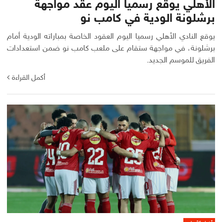
الأهلي يوقع رسميا اليوم عقد مواجهة
برشلونة الودية في كامب نو
يوقع النادي الأهلي رسميا اليوم العقود الخاصة بمباراته الودية أمام
برشلونة، في مواجهة ستقام على ملعب كامب نو ضمن استعدادات
الفريق للموسم الجديد.
أكمل القراءة