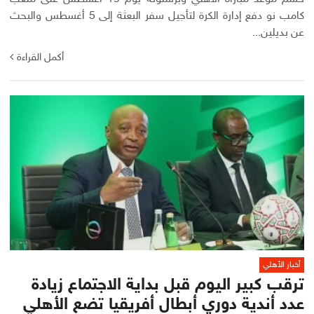
كامب نو دفع إدارة الكرة لتأجيل سفر البعثة إلى 5 أغسطس والبحث
عن بديلين...
أكمل القراءة
أخبار الأهلي
ترقب كبير اليوم قبل بداية الاجتماع زيادة
عدد أندية دوري أبطال أفريقيا تضع الأهلي