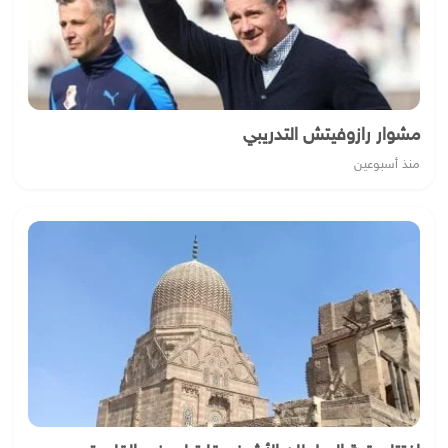
مشوار رازوفيتش التدريبي
منذ أسبوعين