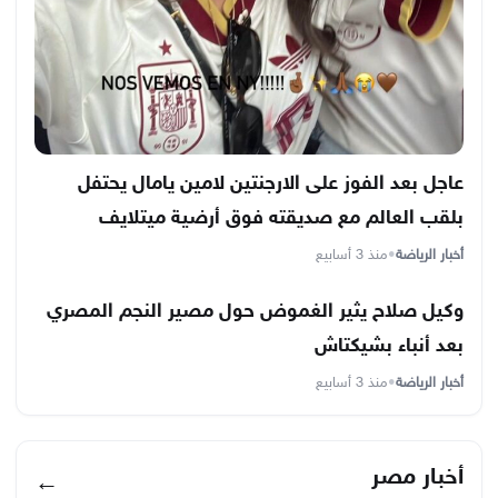
عاجل بعد الفوز على الارجنتين لامين يامال يحتفل
بلقب العالم مع صديقته فوق أرضية ميتلايف
أخبار الرياضة
•
منذ 3 أسابيع
وكيل صلاح يثير الغموض حول مصير النجم المصري
بعد أنباء بشيكتاش
أخبار الرياضة
•
منذ 3 أسابيع
أخبار مصر
←