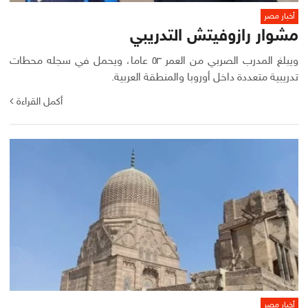
أخبار مصر
مشوار رازوفيتش التدريبي
ويبلغ المدرب الصربي من العمر ٥٣ عاما، ويحمل في سجله محطات
تدريبية متعددة داخل أوروبا والمنطقة العربية.
أكمل القراءة
أخبار مصر