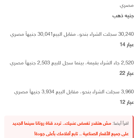
مصري
جنيه ذهب
30,240 سجلت الشراء بنحو، مقابل البيع30,041 جنيهاَ مصري
عيار 14
2,520 جاء الشراء بقيمة، بينما سجل للبيع 2,503 جنيهاَ مصري
عيار 22
3,960 سجلت الشراء بنحو، مقابل البيع 3,934 جنيهاَ مصري
عيار 12
اقرأ أيضا:
مش هتقدر تغمض عنىيك.. تردد قناة روتانا سينما الجديد
على جميع الأقمار الصناعية .. تابع أفلامك بأعلى جودة!