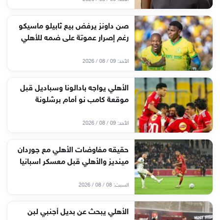
صن داونز يرفض بيع ثابيلو ماسيكو
رغم إصرار عموتة على ضمه للأهلي
الأحد: 09 / 08 / 2026
الأهلي يواجه بادالونا وسباديل قبل
موقعة كامب نو أمام برشلونة
الأحد: 09 / 08 / 2026
حقيقه مفاوضات الأهلي مع جوردان
مينديز والأهلي قبل معسكر اسبانيا
السبت: 08 / 08 / 2026
الأهلي يبحث عن بديل أجنبي لبن