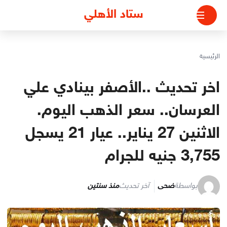
لتجاوز
ستاد الأهلي
لى
لمحتوى
الرئيسية
اخر تحديث ..الأصفر بينادي علي
العرسان.. سعر الذهب اليوم.
الاثنين 27 يناير.. عيار 21 يسجل
3,755 جنيه للجرام
بواسطة
ضحى
آخر تحديث
منذ سنتين