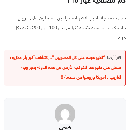
كم مصنعية عيار 18؟
تأتي مصنعية العيار الاكثر انتشارا بين المقبلون علي الزواج
بالشركات المصرية بقيمة تتراوح بين 100 الي 200 جنيه بكل
جرام.
اقرأ أيضا:
“الخير هيعم علي كل المصريين ”.. إكتشاف أكبر بئر مخزون
نفطي على ظهر هذا الكوكب الأرض في هذه الدولة يغير وجه
التاريخ… أمريكا وروسيا في صدمة!!!
ضحى