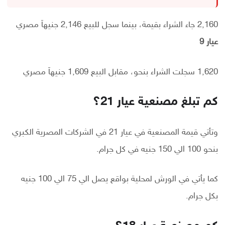
2,160 جاء الشراء بقيمة، بينما سجل للبيع 2,146 جنيهاَ مصري
عيار 9
1,620 سجلت الشراء بنحو، مقابل البيع 1,609 جنيهاَ مصري
كم تبلغ مصنعية عيار 21؟
وتأتي قيمة المصنعية في عيار 21 في الشركات المصرية الكبري
بنحو 100 الي 150 جنيه في كل جرام.
كما يأتي في الورش لمحلية بواقع يصل الي 75 الي 100 جنيه
بكل جرام.