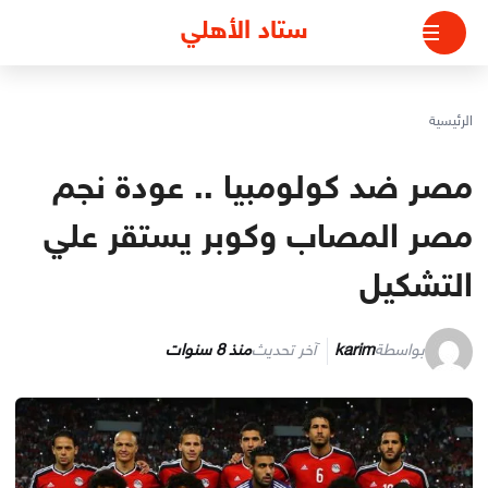
لتجاوز
ستاد الأهلي
لى
لمحتوى
الرئيسية
مصر ضد كولومبيا .. عودة نجم
مصر المصاب وكوبر يستقر علي
التشكيل
بواسطة
karim
آخر تحديث
منذ 8 سنوات