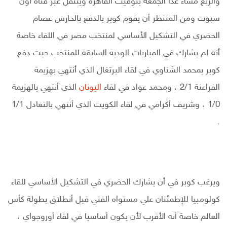
والربع مساء غدا الجمعة بتوقيت القاهرة وينتقل عبر قناة أون
سبوت ومن المنتظر أن يقوم كوبر بالدفع بالحارس عصام
الحضري في التشكيل الأساسي لمنتخب مصر في اللقاء خاصة
أنه لم يشارك في المباريات الودية السابقة للمنتخب حيث دفع
كوبر بمحمد الشناوي في لقاء البرتغال الذي أنتهي بهزيمة
الفراعنة 2/1 ، ومحمد عواد في لقاء
اليونان
الذي أنتهي بالهزيمة
1/0 ، وشريف أكرامي في لقاء الكويت الذي أنتهي بالتعادل 1/1
.
ويرغب كوبر في أن يشارك الحضري في التشكيل الأساسي للقاء
كولومبيا للإطمئنان علي مستواه الفني قبل أنطلاق بطولة كأس
العالم خاصة أنه الأقرب لأن يكون أساسيا في لقاء أوروجواي ،