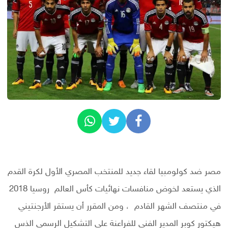
مصر ضد كولومبيا لقاء جديد للمنتخب المصري الأول لكرة القدم
الذي يستعد لخوض منافسات نهائيات كأس العالم روسيا 2018
في منتصف الشهر القادم ، ومن المقرر أن يستقر الأرجنتيني
هيكتور كوبر المدير الفني للفراعنة علي التشكيل الرسمي الذس