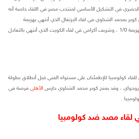
الحضري في التشكيل الأساسي لمنتخب مصر في اللقاء خاصة أنه
وبر بمحمد الشناوي في لقاء البرتغال الذي أنتهي بهزيمة
الذي أنتهي بالهزيمة 1/0 ، وشريف أكرامي في لقاء الكويت الذي أنتهي بالتعادل
قاء كولومبيا للإطمئنان علي مستواه الفني قبل أنطلاق بطولة
وروجواي ، وقد يمنح كوبر محمد الشناوي حارس
الأهلي
فرصة في
ومبيا .
ي لقاء مصد ضد كولومبيا