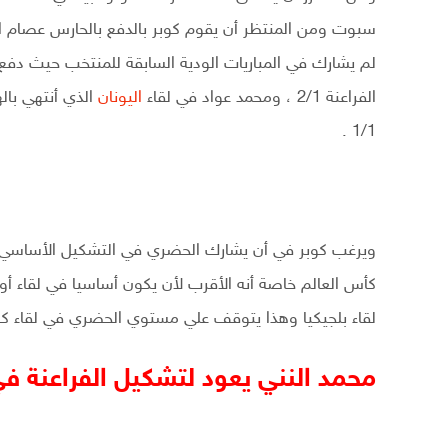
سبوت ومن المنتظر أن يقوم كوبر بالدفع بالحارس عصام 
لم يشارك في المباريات الودية السابقة للمنتخب حيث دفع ك
الفراعنة 2/1 ، ومحمد عواد في لقاء
اليونان
1/1 .
ويرغب كوبر في أن يشارك الحضري في التشكيل الأساسي لل
كأس العالم خاصة أنه الأقرب لأن يكون أساسيا في لقاء أ
لقاء بلجيكيا وهذا يتوقف علي مستوي الحضري في لقاء كول
محمد النني يعود لتشكيل الفراعنة ف