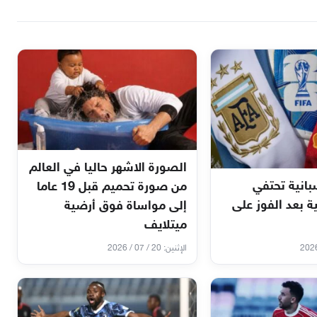
الصورة الاشهر حاليا في العالم
انية تحتفي
من صورة تحميم قبل 19 عاما
ية بعد الفوز على
إلى مواساة فوق أرضية
ميتلايف
الإثنين: 20 / 07 / 2026