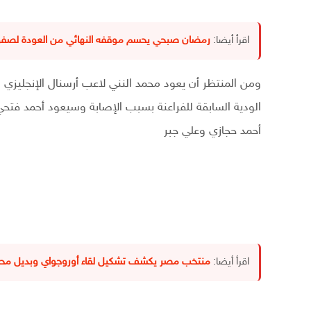
اقرأ أيضا:
رمضان صبحي يحسم موقفه النهائي من العودة لصفوف
ومن المنتظر أن يعود محمد النني لاعب أرسنال الإنجليزي
الودية السابقة للفراعنة بسبب الإصابة وسيعود أحمد فتحي
أحمد حجازي وعلي جبر
اقرأ أيضا:
منتخب مصر يكشف تشكيل لقاء أوروجواي وبديل محم