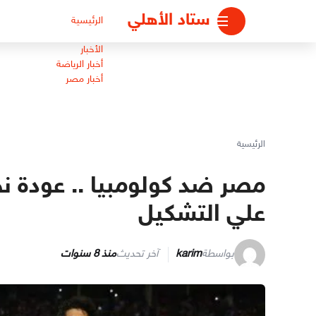
لتجاوز
ستاد الأهلي
الرئيسية
لى
لمحتوى
الأخبار
أخبار الرياضة
أخبار مصر
الرئيسية
مصر ضد كولومبيا .. عودة 
علي التشكيل
بواسطة
karim
آخر تحديث
منذ 8 سنوات