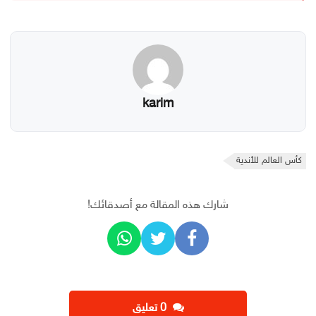
karim
كأس العالم للأندية
شارك هذه المقالة مع أصدقائك!
‫0 تعليق