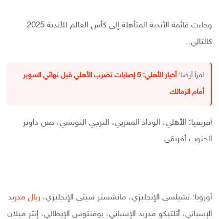
وجاءت قائمة الأندية المتأهلة إلى كأس العالم للأندية 2025
كالتالي..
اقرأ أيضا:
أخبار الأهلي: 5 إصابات تضرب الأهلي قبل نهائي السوبر
أمام الزمالك
أفريقيا: الأهلي، الوداد المغربي، الترجي التونسي، صن داونز
الجنوب أفريقي
أوروبا: تشيلسي الإنجليزي، مانشستر سيتي الإنجليزي،
ريال مدريد
الإسباني، أتلتيكو مدريد الإسباني، يوفنتوس الإيطالي، إنتر ميلان