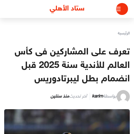
لتجاوز
ستاد الأهلي
لى
لمحتوى
الرئيسية
تعرف على المشاركين فى كأس
العالم للأندية سنة 2025 قبل
انضمام بطل ليبرتادوريس
بواسطة
karim
آخر تحديث
منذ سنتين