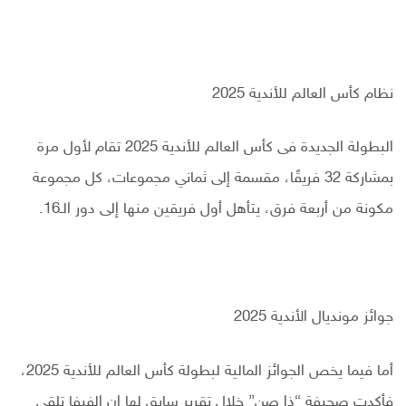
نظام كأس العالم للأندية 2025
البطولة الجديدة فى كأس العالم للأندية 2025 تقام لأول مرة
بمشاركة 32 فريقًا، مقسمة إلى ثماني مجموعات، كل مجموعة
مكونة من أربعة فرق، يتأهل أول فريقين منها إلى دور الـ16.
جوائز مونديال الأندية 2025
أما فيما يخص الجوائز المالية لبطولة كأس العالم للأندية 2025،
فأكدت صحيفة “ذا صن” خلال تقرير سابق لها إن الفيفا تلقى