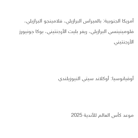
أمريكا الجنوبية: بالميراس البرازيلي، فلامينجو البرازيلي،
فلومينينسي البرازيلي، ريفر بليت الأرجنتيني، بوكا جونيورز
الأرجنتيني
أوقيانوسيا: أوكلاند سيتي النيوزيلندي
موعد كأس العالم للأندية 2025