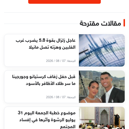
مقالات مقترحة
عاجل زلزال بقوة 5.8 يضرب غرب
الفلبين وهزته تصل مانيلا
الجمعة: 07 / 08 / 2026
قبل حفل زفاف كرستيانو وجورجينا
ما سر طلاء الأظافر بالأسود
الجمعة: 07 / 08 / 2026
موضوع خطبة الجمعة اليوم 31
يوليو الرشوة وأثرها في إفساد
المجتمع