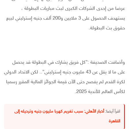
عرضا من إحدى الشركات الكبرى لبث مباريات البطولة ،
يستهدف الحصول على 3 ملايين و200 ألف جنيه إسترليني لبيع
حقوق بث البطولة.
وأضافت الصحيفة :”كل فريق يشارك في البطولة قد يحصل
على ما لا يقل عن 43 مليون جنيه إسترليني”.. لكن الاتحاد الدولي
لكرة القدم لم يفصح حتى الآن قيمة الجوائز المالية المقرر رسميا
لكأس العالم للأندية 2025.
اقرأ أيضا:
أخبار الأهلي: سبب تغريم كهربا مليون جنيه وترحيله إلى
القاهرة