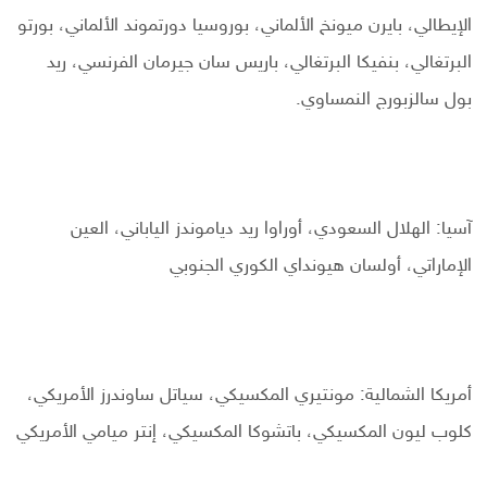
الإيطالي، بايرن ميونخ الألماني، بوروسيا دورتموند الألماني، بورتو
البرتغالي، بنفيكا البرتغالي، باريس سان جيرمان الفرنسي، ريد
بول سالزبورج النمساوي.
آسيا: الهلال السعودي، أوراوا ريد دياموندز الياباني، العين
الإماراتي، أولسان هيونداي الكوري الجنوبي
أمريكا الشمالية: مونتيري المكسيكي، سياتل ساوندرز الأمريكي،
كلوب ليون المكسيكي، باتشوكا المكسيكي، إنتر ميامي الأمريكي