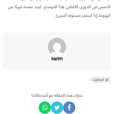
الخمس في الدوري الألماني هذا الموسم، ليجد نفسه قريبًا من
الهبوط إذا استمر مستواه السيئ.
karim
باير ليفركوزن
شارك هذه المقالة مع أصدقائك!