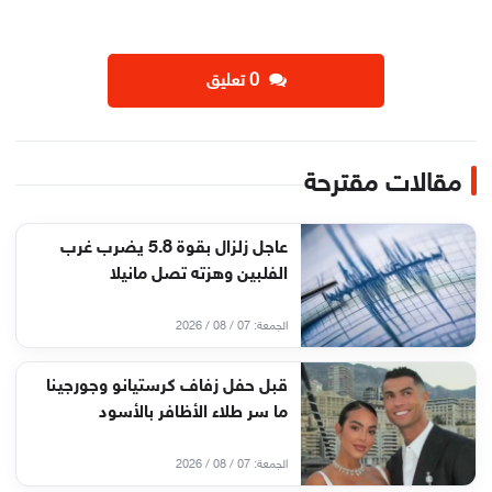
‫0 تعليق
مقالات مقترحة
عاجل زلزال بقوة 5.8 يضرب غرب
الفلبين وهزته تصل مانيلا
الجمعة: 07 / 08 / 2026
قبل حفل زفاف كرستيانو وجورجينا
ما سر طلاء الأظافر بالأسود
الجمعة: 07 / 08 / 2026