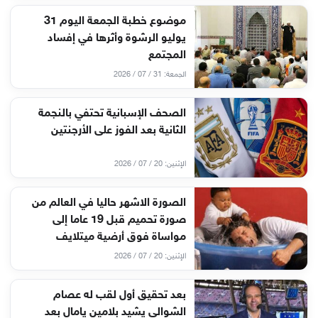
موضوع خطبة الجمعة اليوم 31
يوليو الرشوة وأثرها في إفساد
المجتمع
الجمعة: 31 / 07 / 2026
الصحف الإسبانية تحتفي بالنجمة
الثانية بعد الفوز على الأرجنتين
الإثنين: 20 / 07 / 2026
الصورة الاشهر حاليا في العالم من
صورة تحميم قبل 19 عاما إلى
مواساة فوق أرضية ميتلايف
الإثنين: 20 / 07 / 2026
بعد تحقيق أول لقب له عصام
الشوالي يشيد بلامين يامال بعد