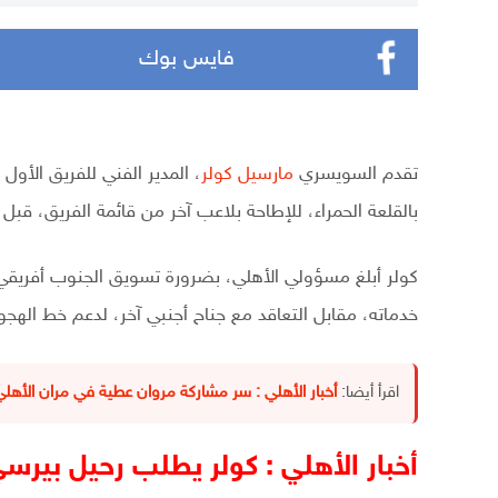
فايس بوك
تقدم السويسري
مارسيل كولر
، المدير الفني للفريق الأول
بالقلعة الحمراء، للإطاحة بلاعب آخر من قائمة الفريق، قبل
كولر أبلغ مسؤولي الأهلي، بضرورة تسويق الجنوب أفريقي ب
خدماته، مقابل التعاقد مع جناح أجنبي آخر، لدعم خط الهجو
اقرأ أيضا:
أخبار الأهلي : سر مشاركة مروان عطية في مران الأهلي بعد 
أخبار الأهلي : كولر يطلب رحيل بيرسي