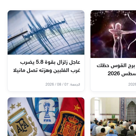
عاجل زلزال بقوة 5.8 يضرب
برج القوس حظك
غرب الفلبين وهزته تصل مانيلا
الجمعة: 07 / 08 / 2026