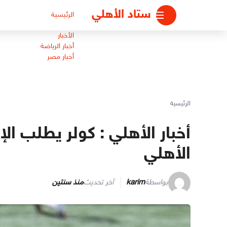
لتجاوز
ستاد الأهلي
الرئيسية
لى
لمحتوى
الأخبار
أخبار الرياضة
أخبار مصر
الرئيسية
أخبار الأهلي : كولر يطلب ا
الأهلي
بواسطة
karim
آخر تحديث
منذ سنتين