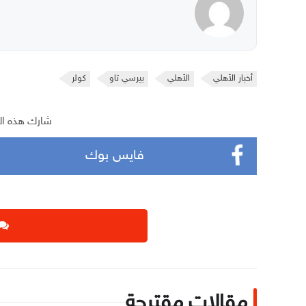
أخبار الأهلي
الأهلي
بيرسي تاو
كولر
شارك هذه ال
فايس بوك
مقالات مقترحة