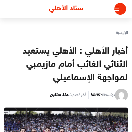
لتجاوز
ستاد الأهلي
لى
لمحتوى
الرئيسية
أخبار الأهلي : الأهلي يستعيد
الثنائي الغائب أمام مازيمبي
لمواجهة الإسماعيلي
بواسطة
karim
آخر تحديث
منذ سنتين