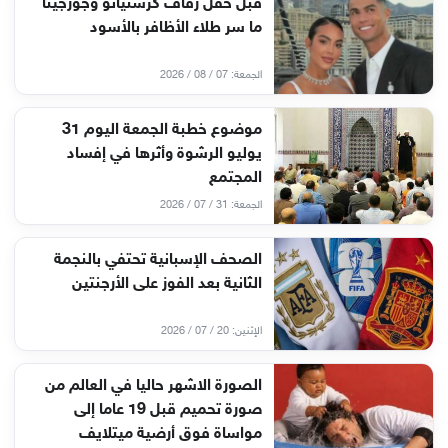
قبل حفل زفاف كرستيانو وجورجينا
ما سر طلاء الأظافر بالأسود
الجمعة: 07 / 08 / 2026
موضوع خطبة الجمعة اليوم 31
يوليو الرشوة وأثرها في إفساد
المجتمع
الجمعة: 31 / 07 / 2026
الصحف الإسبانية تحتفي بالنجمة
الثانية بعد الفوز على الأرجنتين
الإثنين: 20 / 07 / 2026
الصورة الاشهر حاليا في العالم من
صورة تحميم قبل 19 عاما إلى
مواساة فوق أرضية ميتلايف