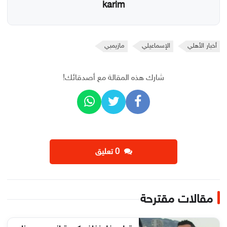
karim
أخبار الأهلي
الإسماعيلي
مازيمبي
شارك هذه المقالة مع أصدقائك!
‫0 تعليق
مقالات مقترحة