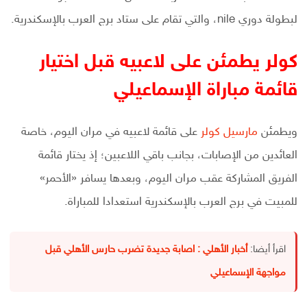
لبطولة دوري nile، والتي تقام على ستاد برج العرب بالإسكندرية.
كولر يطمئن على لاعبيه قبل اختيار
قائمة مباراة الإسماعيلي
ويطمئن
مارسيل كولر
على قائمة لاعبيه في مران اليوم، خاصة
العائدين من الإصابات، بجانب باقي اللاعبين؛ إذ يختار قائمة
الفريق المشاركة عقب مران اليوم، وبعدها يسافر «الأحمر»
للمبيت في برج العرب بالإسكندرية استعدادا للمباراة.
اقرأ أيضا:
أخبار الأهلي : اصابة جديدة تضرب حارس الأهلي قبل
مواجهة الإسماعيلي