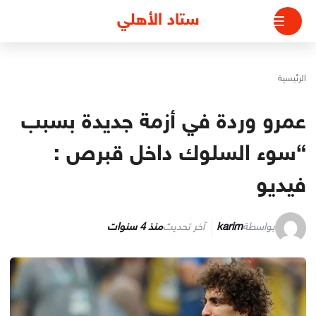
لتجاوز
ستاد الأهلي
لى
لمحتوى
الرئيسية
عمرو وردة في أزمة جديدة بسبب
“سوء السلوك داخل قبرص :
فيديو
بواسطة
karim
آخر تحديث
منذ 4 سنوات