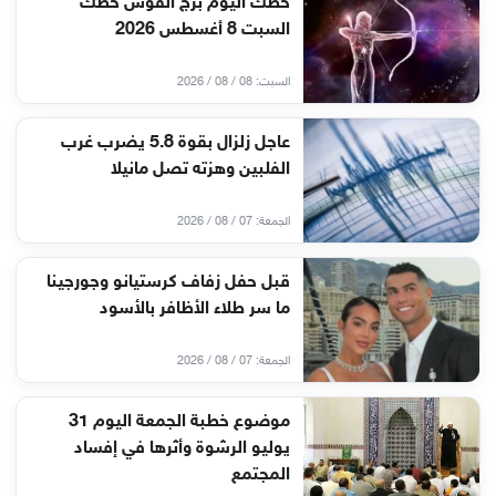
حظك اليوم برج القوس حظك
السبت 8 أغسطس 2026
السبت: 08 / 08 / 2026
عاجل زلزال بقوة 5.8 يضرب غرب
الفلبين وهزته تصل مانيلا
الجمعة: 07 / 08 / 2026
قبل حفل زفاف كرستيانو وجورجينا
ما سر طلاء الأظافر بالأسود
الجمعة: 07 / 08 / 2026
موضوع خطبة الجمعة اليوم 31
يوليو الرشوة وأثرها في إفساد
المجتمع