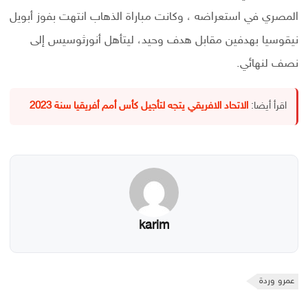
المصري في استعراضه ، وكانت مباراة الذهاب انتهت بفوز أبويل
نيقوسيا بهدفين مقابل هدف وحيد، ليتأهل أنورثوسيس إلى
نصف لنهائي.
اقرأ أيضا:
الاتحاد الافريقي يتجه لتأجيل كأس أمم أفريقيا سنة 2023
karim
عمرو وردة