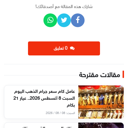
شارك هذه المقالة مع أصدقائك!
‫0 تعليق
مقالات مقترحة
عامل كام سعر جرام الذهب اليوم
السبت 8 أغسطس 2026.. عيار 21
بكام
السبت: 08 / 08 / 2026