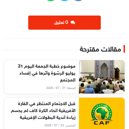
‫0 تعليق
مقالات مقترحة
موضوع خطبة الجمعة اليوم 31
يوليو الرشوة وأثرها في إفساد
المجتمع
الجمعة: 31 / 07 / 2026
قبل الاجتماع المنتظر في القارة
الأفريقية اتحاد الكرة كاف لم يحسم
زيادة أندية البطولات الإفريقية
الخميس: 23 / 07 / 2026