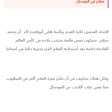
صلاح في المونديال
الاتحاد المصرى لكرة القدم برئاسة هاني أبورلايدة أكد أن محمد
صلاح سيكون ضمن قائمة منتخب بلاده في كأس العالم
القادمة خاصة بعد أستجابته للعلاج الذي يجيريه حاليا في أسبانيا .
ولكن هناك مخاوف من أن تتأخر فترة العلاج أكثر من المطلوب
مما يعني غياب اللاعب عن المونديال