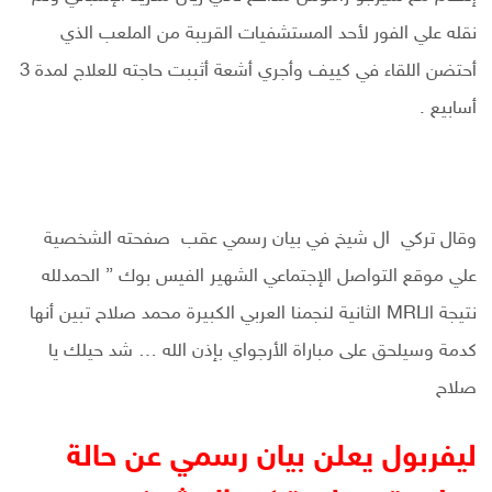
نقله علي الفور لأحد المستشفيات القريبة من الملعب الذي
أحتضن اللقاء في كييف وأجري أشعة أثببت حاجته للعلاج لمدة 3
أسابيع .
وقال تركي ال شيخ في بيان رسمي عقب صفحته الشخصية
علي موقع التواصل الإجتماعي الشهير الفيس بوك ” الحمدلله
نتيجة الـMRI الثانية لنجمنا العربي الكبيرة محمد صلاح تبين أنها
كدمة وسيلحق على مباراة الأرجواي بإذن الله … شد حيلك يا
صلاح
ليفربول يعلن بيان رسمي عن حالة