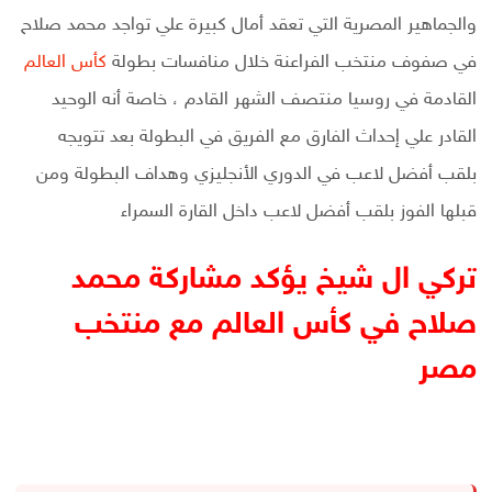
والجماهير المصرية التي تعقد أمال كبيرة علي تواجد محمد صلاح
في صفوف منتخب الفراعنة خلال منافسات بطولة
كأس العالم
القادمة في روسيا منتصف الشهر القادم ، خاصة أنه الوحيد
القادر علي إحداث الفارق مع الفريق في البطولة بعد تتويجه
بلقب أفضل لاعب في الدوري الأنجليزي وهداف البطولة ومن
قبلها الفوز بلقب أفضل لاعب داخل القارة السمراء
تركي ال شيخ يؤكد مشاركة محمد
صلاح في كأس العالم مع منتخب
مصر