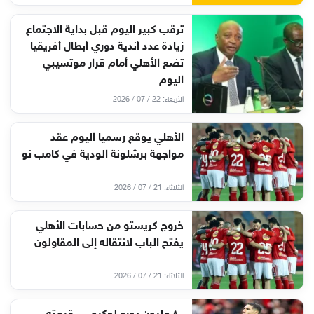
ترقب كبير اليوم قبل بداية الاجتماع
زيادة عدد أندية دوري أبطال أفريقيا
تضع الأهلي أمام قرار موتسيبي
اليوم
الأربعاء: 22 / 07 / 2026
الأهلي يوقع رسميا اليوم عقد
مواجهة برشلونة الودية في كامب نو
الثلاثاء: 21 / 07 / 2026
خروج كريستو من حسابات الأهلي
يفتح الباب لانتقاله إلى المقاولون
الثلاثاء: 21 / 07 / 2026