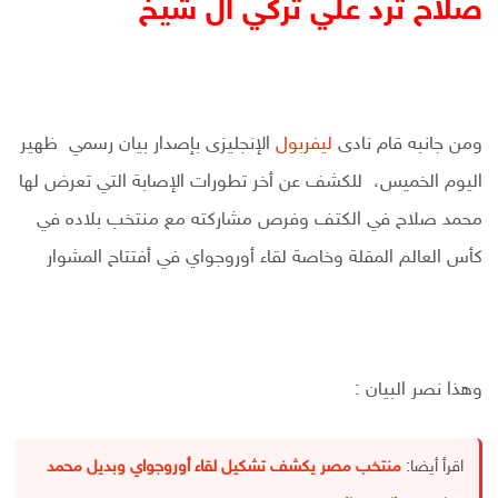
صلاح ترد علي تركي ال شيخ
ومن جانبه قام نادى
ليفربول
الإنجليزى بإصدار بيان رسمي ظهير
اليوم الخميس، للكشف عن أخر تطورات الإصابة التي تعرض لها
محمد صلاح في الكتف وفرص مشاركته مع منتخب بلاده في
كأس العالم المقلة وخاصة لقاء أوروجواي في أفتتاح المشوار
وهذا نصر البيان :
اقرأ أيضا:
منتخب مصر يكشف تشكيل لقاء أوروجواي وبديل محمد