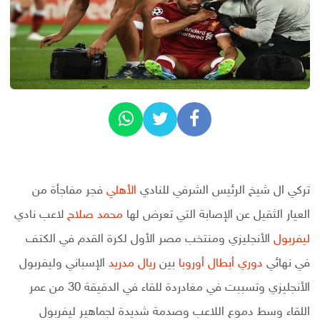
تركي ال شيخ الرئيس الشرفي للنادي
الأهلي
فجر مفاجأة من
العيار الثقيل عن الإصابة التي تعرض لها
محمد صلاح
لاعب نادي
ليفربول
الأنجليزي ومنتخب مصر الأول لكرة القدم في الكتف
في نهائي
دوري أبطال أوروبا
بين
ريال مدريد
الإسباني وليفربول
الأنجليزي وتسببت في مغادردة للقاء في الدقيقة 30 من عمر
اللقاء وسط دموع اللاعب وصدمة شديدة لجماهير ليفربول