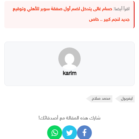
اقرأ أيضا:
حسام غالى يتدخل لضم أول صفقة سوبر للأهلي وتوقيع
جديد لنجم كبير .. خاص
karim
ليفربول
محمد صلاح
شارك هذه المقالة مع أصدقائك!