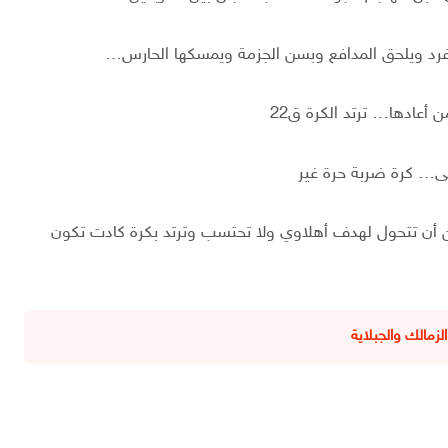
أعادها… ترتد الكرة ق22
مى… كرة ضربة حرة غير
 أن تتحول لهدف أهلاوي ولا تحتسب وترتد بكرة كادت تكون
لزمالك والجبلاية