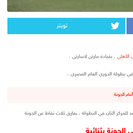
تويتر
ي
الأهلي
، بقيادة مارتن لاسارتي ،
 في بطولة الدوري العام المصري ،
مام الجونة
د للمركز الثان في البطولة ، بفارق ثلاث نقاط عن الجونة
 الجونة بثنائية