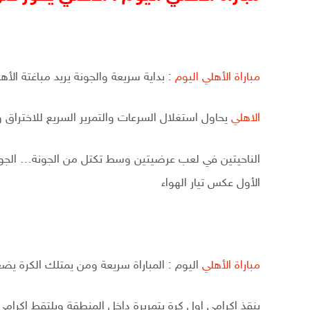
مباراة الأهلي اليوم
: بداية سريعة والجونة يريد مباغتة ال
الاهلي
يحاول استغلال السرعات والتمرير السريع للاختراق 
الناحيتين في لعب عرضيتين وسط تكتل من الجونة… الجونة
الأول عكس تيار الهواء
مباراة الأهلي
اليوم : المباراة سريعة ومن يمتلك الكرة ي
ينقذ اكرامي اول كرة بتمريرة داخل المنطقة ويلتقط اكرام