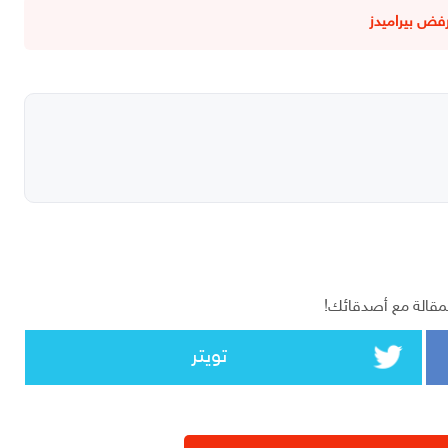
رفض بيراميدز
مقالة مع أصدقائك!
تويتر