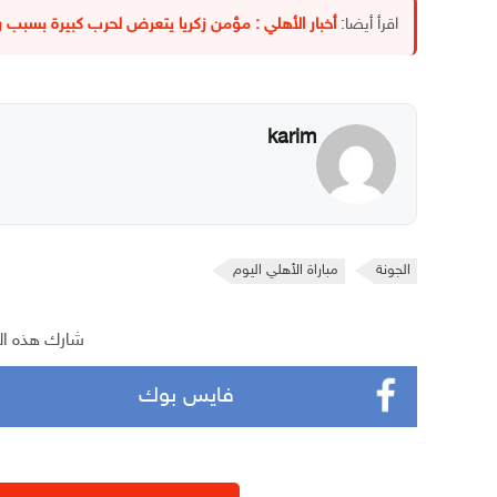
اقرأ أيضا:
أخبار الأهلي : مؤمن زكريا يتعرض لحرب كبيرة بسبب 
karim
الجونة
مباراة الأهلي اليوم
شارك هذه ال
فايس بوك