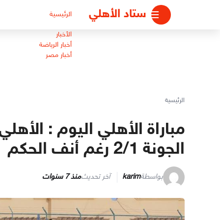
لتجاوز
ستاد الأهلي
الرئيسية
لى
لمحتوى
الأخبار
أخبار الرياضة
أخبار مصر
الرئيسية
مباراة الأهلي اليوم : الأهل
الجونة 2/1 رغم أنف الحكم
بواسطة
karim
آخر تحديث
منذ 7 سنوات