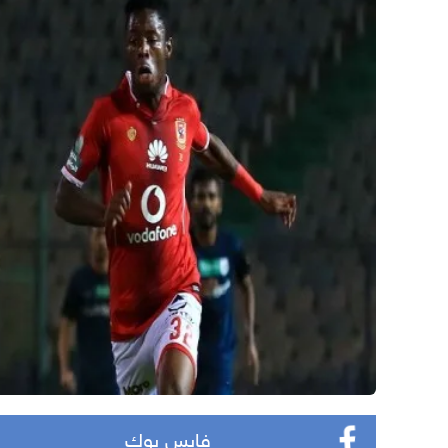
فايس بوك