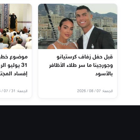
قبل حفل زفاف كرستيانو
موضوع خطبة 
وجورجينا ما سر طلاء الأظافر
31 يوليو ا
بالأسود
إفساد المجت
الجمعة: 07 / 08 / 2026
الجمعة: 31 / 07 / 2026