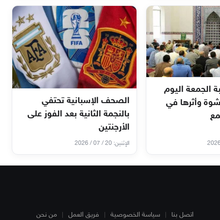
الجمعة اليوم
الصحف الإسبانية تحتفي
لرشوة وأثرها في
بالنجمة الثانية بعد الفوز على
مع
الأرجنتين
الإثنين: 20 / 07 / 2026
اتصل بنا
سياسة الخصوصية
فريق العمل
من نحن