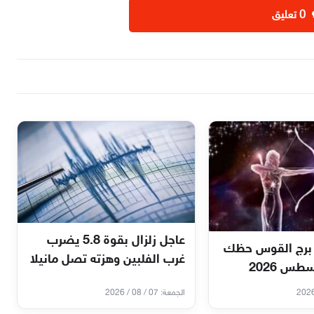
‫0 تعليق
عاجل زلزال بقوة 5.8 يضرب
برج القوس حظك
غرب الفلبين وهزته تصل مانيلا
الجمعة: 07 / 08 / 2026