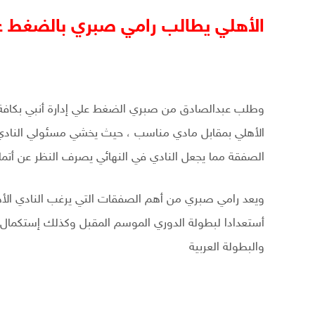
الأهلي يطالب رامي صبري بالضغط ع
وطلب عبدالصادق من صبري الضغط علي إدارة أنبي بكافة ا
الأهلي بمقابل مادي مناسب ، حيث يخشي مسئولي النادي الأ
الصفقة مما يجعل النادي في النهائي يصرف النظر عن أتما
ويعد رامي صبري من أهم الصفقات التي يرغب النادي الأه
أستعدادا لبطولة الدوري الموسم المقبل وكذلك إستكمال
والبطولة العربية