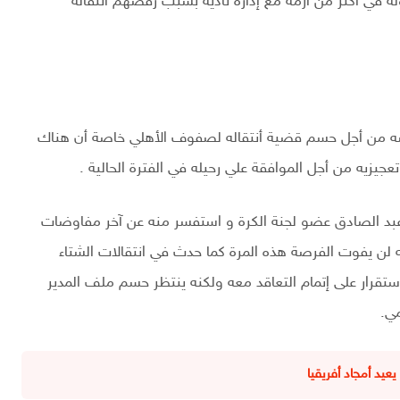
ة في أكثر من أزمة مع إدارة ناديه بسبب رفضهم أنتقاله
ه من أجل حسم قضية أنتقاله لصفوف الأهلي خاصة أن هناك
يزيه من أجل الموافقة علي رحيله في الفترة الحالية .
بد الصادق عضو لجنة الكرة و استفسر منه عن آخر مفاوضات
ه لن يفوت الفرصة هذه المرة كما حدث في انتقالات الشتاء
ستقرار على إتمام التعاقد معه ولكنه ينتظر حسم ملف المدير
ي.
عيد أمجاد أفريقيا