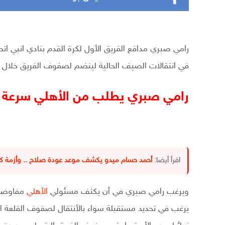
رامي صبري مدافع الفريق الأول لكرة القدم بنادي انبي ات
في انتقالات الصيف الحالية لينضم لصفوف الفريق خلال الأي
رامي صبري يطلب من الأهلي سرعة 
اقرأ أيضا:
أحمد حسام ميدو يكشف موعد عودة صلاح .. وأزمة ك
ويرغب رامي صبري في أن يكثف مسئولي
الأهلي
مفاوضات
يرغب في تحديد مستقبلة سواء بالأنتقال لصفوف القلعة الح