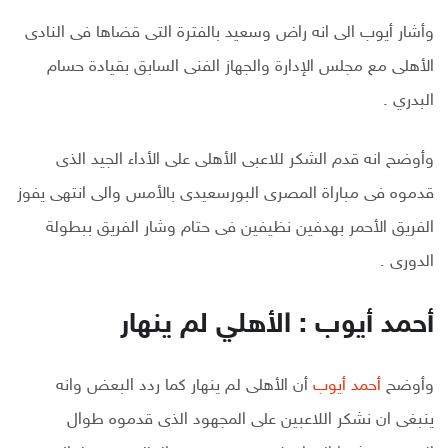
وأشار أيوب الى انه راض وسعيد بالفترة التى قضاها فى النادى
الأهلى مع مجلس الإدارة والجهاز الفنى السابق بقيادة حسام
البدري .
وأوضح انه قدم الشكر للاعبى الأهلى على الأداء الجيد الذى
قدموه فى مباراة المصرى البورسعيدى بالأمس والى انتهى يفوز
الفريق الأحمر بهدفين نظيفين فى حتام وشار الفريق ببطولة
الدورى .
أحمد أيوب : الأهلي لم ينهار
وأوضح
أحمد أيوب
أن الأهلى لم ينهار كما ردد البعض وانه
ينبغى ان نشكر اللاعبين على المجهود الذى قدموه طوال