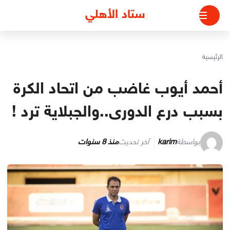
لتجاوز
ستاد الأهلي
لى
لمحتوى
الرئيسية
أحمد أيوب غاضب من اتحاد الكرة
بسبب درع الدورى..والجبلاية ترد !
بواسطة
karim
آخر تحديث
منذ 8 سنوات