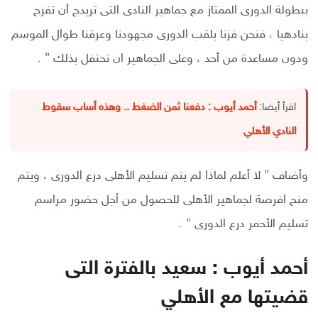
ببطولة الدورى الممتاز مع جماهير النادى التى تريدج أن تفرح
بنادهيا ، فنحن فزنا بلقب الدورى مجهودنا وعرقنا طوال الموسم
ودون مساعدة من أحد ، وعلى الجماهير ان تحتفل بذلك ” .
اقرأ أيضا:
أحمد أيوب : دفعنا ثمن الضغط .. وهذه أساب سقوط
النادي الأهلي
وأضاف ” لا أعلم لماذا لم يتم تسليم الأهلى درع الدورى ، ويتم
منح افرصة لجماهير الأهلى للحصول من أجل حضور مراسم
تسليم الأحمر درع الدورى ” .
أحمد أيوب : سعيد بالفترة التى
قضيتها مع الأهلي