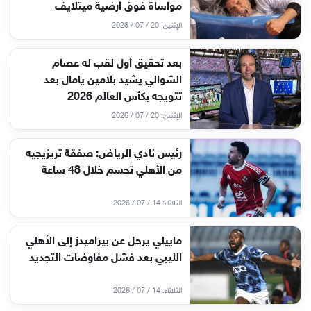
مواساة فوق أرضية ميتلايف
الإثنين: 20 / 07 / 2026
بعد تحقيق أول لقب له عصام
الشوالي يشيد بلامين يامال بعد
تتويجه بكأس العالم 2026
الإثنين: 20 / 07 / 2026
رئيس نادي الرياض: صفقة تريزيجيه
من الأهلي تحسم خلال 48 ساعة
الثلاثاء: 14 / 07 / 2026
ماييلي يرحل عن بيراميدز إلى الأهلي
الليبي بعد فشل مفاوضات التجديد
الثلاثاء: 14 / 07 / 2026