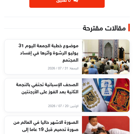
‫0 تعليق
مقالات مقترحة
موضوع خطبة الجمعة اليوم 31
يوليو الرشوة وأثرها في إفساد
المجتمع
الجمعة: 31 / 07 / 2026
الصحف الإسبانية تحتفي بالنجمة
الثانية بعد الفوز على الأرجنتين
الإثنين: 20 / 07 / 2026
الصورة الاشهر حاليا في العالم من
صورة تحميم قبل 19 عاما إلى