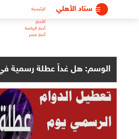
لتجاوز
ستاد الأهلي
الرئيسية
لى
لمحتوى
الأخبار
أخبار الرياضة
أخبار مصر
الوسم:
هل غداً عطلة رسمية في ال