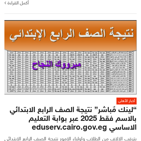
أكمل القراءة
أخبار الأهلي
“لينك مٌباشر” نتيجة الصف الرابع الابتدائي
بالاسم فقط 2025 عبر بوابة التعليم
الاساسي eduserv.cairo.gov.eg
يترقب الالاف من الطلاب واولياء الامور نتيجة الصف الرابع الابتدائي