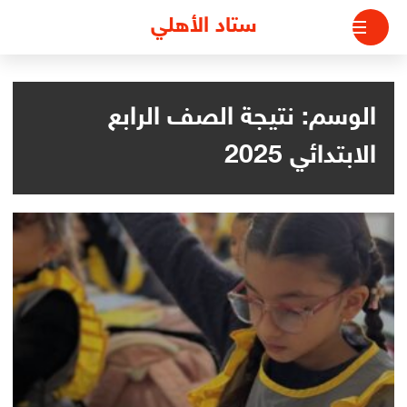
لتجاوز
ستاد الأهلي
لى
لمحتوى
الوسم:
نتيجة الصف الرابع
الابتدائي 2025