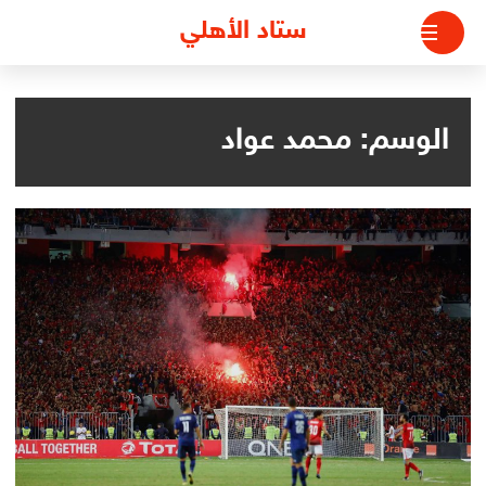
لتجاوز
ستاد الأهلي
لى
لمحتوى
الوسم:
محمد عواد