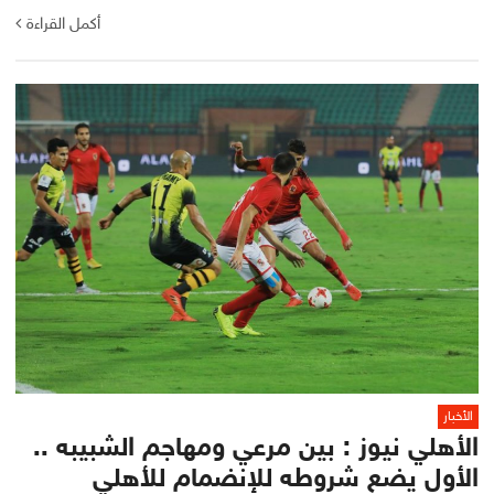
أكمل القراءة
الأخبار
الأهلي نيوز : بين مرعي ومهاجم الشبيبه ..
الأول يضع شروطه للإنضمام للأهلي