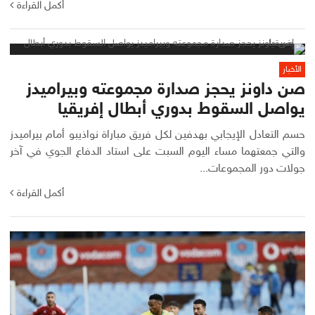
أكمل القراءة
الأخبار
صن داونز يحجز صدارة مجموعته وبيراميدز
يواصل السقوط بدوري أبطال إفريقيا
حسم التعادل الإيجابي بهدفين لكل فريق مباراة نواذيبو أمام بيراميدز
والتي جمعتهما مساء اليوم السبت على استاد الدفاع الجوي في آخر
جولات دور المجموعات...
أكمل القراءة