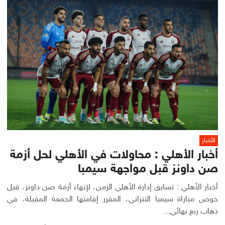
الأخبار
أخبار الأهلي : محاولات في الأهلي لحل أزمة
صن داونز قبل مواجهة سيمبا
أخبار الأهلي : تسابق إدارة الأهلي الزمن، لإنهاء أزمة صن داونز، قبل
خوض مباراة سيمبا التنزاني، المقرر إقامتها الجمعة المقبلة، في
ذهاب ربع نهائي...