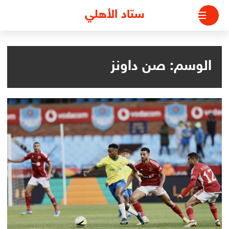
لتجاوز
ستاد الأهلي
لى
لمحتوى
الوسم:
صن داونز