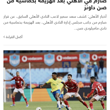
صارم في الأهلي بعد الهزيمة بخماسية من
صن داونز
أخبار الأهلي: كشف سعد سمير لاعب النادي الأهلي السابق، عن قرار
صارم من جانب مجلس إدارة النادي الأهلي، بعد الهزيمة بخماسية من
نادي ماميلودي صن...
أكمل القراءة