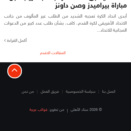
مباراة بيراميدز وصن داونز
أبدى اتحاد الكرة تعجبه الشديد من الطلب غير المألوف من جانب
الاتحاد الأفريقي لكرة القدم، كاف، بشأن طلب عدد كبير من الدعوات
المجانية للاتحاد...
أكمل القراءة
تصفّح
المقالات الاقدم
المقالات
اتصل بنا
سياسة الخصوصية
فريق العمل
من نحن
© 2026 ستاد الأهلي
من تطوير:
قوالب عربية