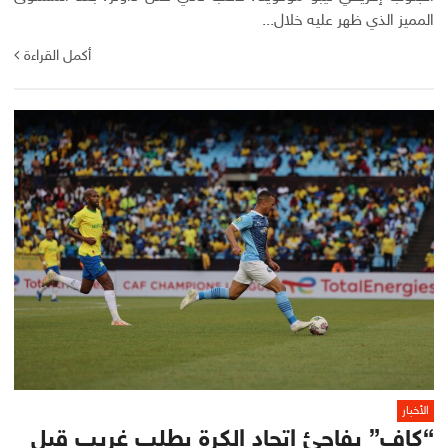
المميز الذي ظهر عليه خلال...
أكمل القراءة
الأخبار
“كاف” يفاجئ اتحاد الكرة بطلب غريب قبل