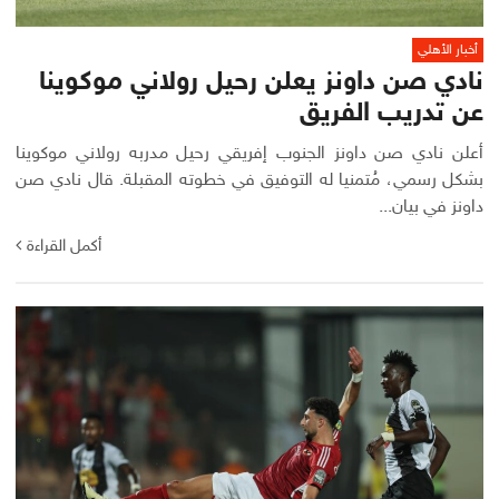
أخبار الأهلي
نادي صن داونز يعلن رحيل رولاني موكوينا
عن تدريب الفريق
أعلن نادي صن داونز الجنوب إفريقي رحيل مدربه رولاني موكوينا
بشكل رسمي، مُتمنيا له التوفيق في خطوته المقبلة. قال نادي صن
داونز في بيان...
أكمل القراءة