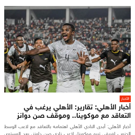
الأخبار
أخبار الأهلي: تقارير: الأهلي يرغب في
التعاقد مع موكوينا.. وموقف صن دوانز
أخبار الأهلي: أبدى النادي الأهلي اهتمامه بالتعاقد مع لاعب الوسط
الجنوب إفريقي تيبو موكوينا، لاعب نادي صن داونز، بعد المستوى