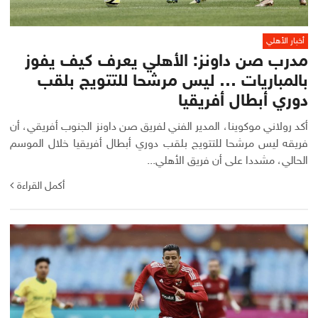
أخبار الأهلي
مدرب صن داونز: الأهلي يعرف كيف يفوز
بالمباريات … ليس مرشحا للتتويج بلقب
دوري أبطال أفريقيا
أكد رولاني موكوينا، المدير الفني لفريق صن داونز الجنوب أفريقي، أن
فريقه ليس مرشحا للتتويج بلقب دوري أبطال أفريقيا خلال الموسم
الحالي، مشددا على أن فريق الأهلي...
أكمل القراءة