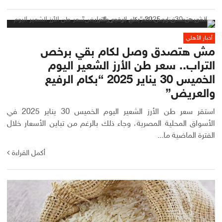
أخبار الأهلي
مش هتصدق وصل لكام بقي برخص
التراب.. سعر طن الأرز الشعير اليوم
الخميس 30 يناير 2025 “بكام الرفيع
والعريض”
استقر سعر طن الأرز الشعير اليوم الخميس 30 يناير 2025 في
الأسواق المحلية المصرية، وجاء ذلك بالرغم من تباين الأسعار خلال
الفترة الماضية ما...
أكمل القراءة