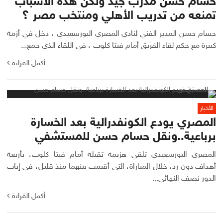
حسام حسن مدرب جيد ولكن هذه الأسباب
تمنعه من تدريب الأهلي ومنتخب مصر ؟
حسام حسن المدير الفني لنادي المصري البورسعيدي ، دخل في أزمة
كبيرة مع حكم لقاء الفريق أمام فيتا كلوب ، في اللقاء الذي جمع...
أكمل القراءة
الأخبار
المصري يودع الكونفدرالية بعد الخسارة
برباعية..ونقل حسام حسن للمستشفي
المصري البورسعيدي تلقي هزيمة ثقيلة أمام فيتا كلوب، بأربعة
أهداف دون رد، خلال المباراة، التي أقيمت بينهما منذ قليل، في إياب
الدور نصف النهائي...
أكمل القراءة