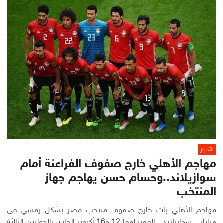
الأخبار
مهاجم الأهلي خارج صفوف الفراعنة أمام
سوازيلاند..وحسام حسن يهاجم جهاز
المنتخب
مهاجم الأهلي بات خارج صفوف منتخب مصر بشكل رمسي فى
مباراتي سوازيلاند ، المقرر لهما 12 و16 أكتوبر الجاري بالجولتين الثالثة