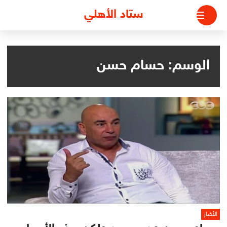
لتجاوز
ستاد الأهلي
لى
لمحتوى
الوسم:
حسام حسن
الأخبار