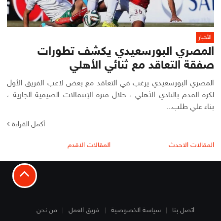
الأخبار
المصري البورسعيدي يكشف تطورات
صفقة التعاقد مع ثنائي الأهلي
المصري البورسعيدي يرغب في التعاقد مع بعض لاعب الفريق الأول
لكرة القدم بالنادي الأهلي ، خلال فترة الإنتقالات الصيفية الجارية ،
بناء علي طلب...
أكمل القراءة
تصفّح
المقالات الاحدث
المقالات الاقدم
المقالات
اتصل بنا
سياسة الخصوصية
فريق العمل
من نحن