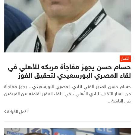
الأخبار
حسام حسن يجهز مفاجأة مربكه للأهلي في
لقاء المصري البورسعيدي لتحقيق الفوز
حسام حسن المدير الفني لنادي المصري البورسعيدي ، يجهز مفاجأة
من العيار الثقيل للنادي الأهلي ، في اللقاء المقرر أقامته بين الفريقين
في الثامنة...
أكمل القراءة