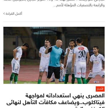
والرابعة بالتصفيات المؤهلة لأمم...
أكمل القراءة
الأخبار
المصرى ينهي استعداداته لمواجهة
فيتاكلوب..ويضاعف مكافآت التأهل لنهائى