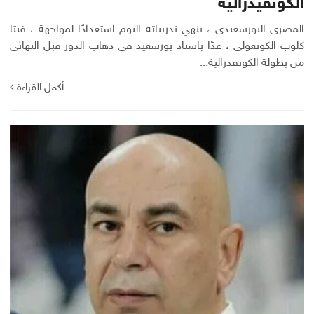
الكونفيدرالية
المصرى البورسعيدى ، ينهي تدريباته اليوم استعدادًا لمواجهة ، فيتا
كلوب الكونغولى ، غدًا باستاد بورسعيد فى ذهاب الدور قبل النهائى
من بطولة الكونفدرالية...
أكمل القراءة