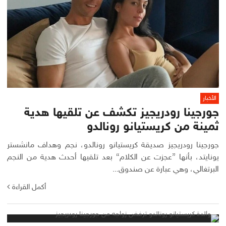
الأخبار
جورجينا رودريجيز تكشف عن تلقيها هدية
ثمينة من كريستيانو رونالدو
جورجينا رودريجيز صديقة كريستيانو رونالدو، نجم وهداف مانشستر
يونايتد، بأنها ”عجزت عن الكلام“ بعد تلقيها أحدث هدية من النجم
البرتغالي، وهي عبارة عن صندوق...
أكمل القراءة