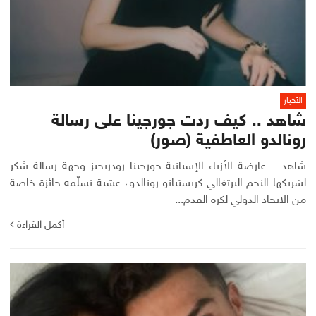
الأخبار
شاهد .. كيف ردت جورجينا على رسالة
رونالدو العاطفية (صور)
شاهد .. عارضة الأزياء الإسبانية جورجينا رودريجيز وجهة رسالة شكر
لشريكها النجم البرتغالي كريستيانو رونالدو، عشية تسلّمه جائزة خاصة
من الاتحاد الدولي لكرة القدم...
أكمل القراءة