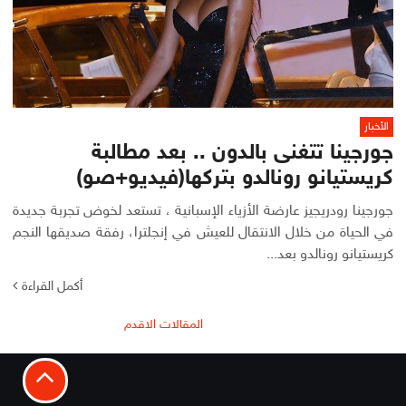
الأخبار
جورجينا تتغنى بالدون .. بعد مطالبة
كريستيانو رونالدو بتركها(فيديو+صو)
جورجينا رودريجيز عارضة الأزياء الإسبانية ، تستعد لخوض تجربة جديدة
في الحياة من خلال الانتقال للعيش في إنجلترا، رفقة صديقها النجم
كريستيانو رونالدو بعد...
أكمل القراءة
تصفّح
المقالات الاقدم
المقالات