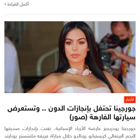
أكمل القراءة
الأخبار
جورجينا تحتفل بإنجازات الدون .. وتستعرض
سيارتها الفارهة (صور)
جورجينا رودريجيز عارضة الأزياء الإسبانية، تغنت بإنجازات صديقها
النجم البرتغالي كريستيانو رونالدو خلال مباراة فريقه مانشستر يونايتد