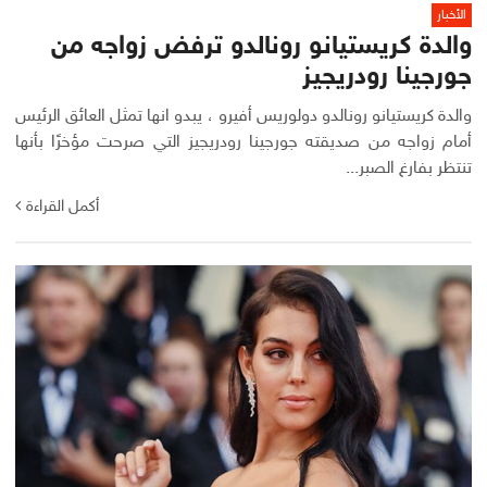
الأخبار
والدة كريستيانو رونالدو ترفض زواجه من
جورجينا رودريجيز
والدة كريستيانو رونالدو دولوريس أفيرو ، يبدو انها تمثل العائق الرئيس
أمام زواجه من صديقته جورجينا رودريجيز التي صرحت مؤخرًا بأنها
تنتظر بفارغ الصبر...
أكمل القراءة