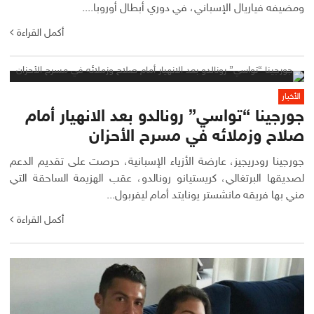
ومضيفه فياريال الإسباني، في دوري أبطال أوروبا....
أكمل القراءة
الأخبار
جورجينا “تواسي” رونالدو بعد الانهيار أمام
صلاح وزملائه في مسرح الأحزان
جورجينا رودريجيز، عارضة الأزياء الإسبانية، حرصت على تقديم الدعم
لصديقها البرتغالي، كريستيانو رونالدو، عقب الهزيمة الساحقة التي
مني بها فريقه مانشستر يونايتد أمام ليفربول...
أكمل القراءة