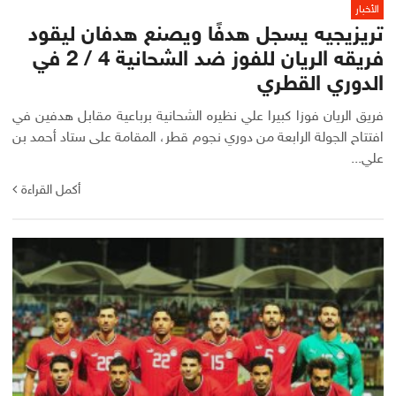
الأخبار
تريزيجيه يسجل هدفًا ويصنع هدفان ليقود
فريقه الريان للفوز ضد الشحانية 4 / 2 في
الدوري القطري
فريق الريان فوزا كبيرا علي نظيره الشحانية برباعية مقابل هدفين في
افتتاح الجولة الرابعة من دوري نجوم قطر، المقامة على ستاد أحمد بن
علي...
أكمل القراءة