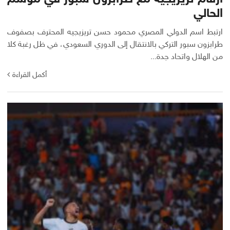
الحالي
ارتبط اسم الدولي المصري محمود حسن تريزيجيه المحترف بصفوف
طرابزون سبور التركي بالانتقال إلى الدوري السعودي، في ظل رغبة كلا
من الهلال واتحاد جدة...
أكمل القراءة