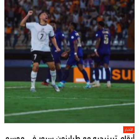
الأخبار
أرقام تريزيجيه مع طرابزون سبور في موسم