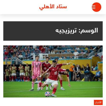
لتجاوز
ستاد الأهلي
لى
لمحتوى
الوسم:
تريزيجيه
الأخبار