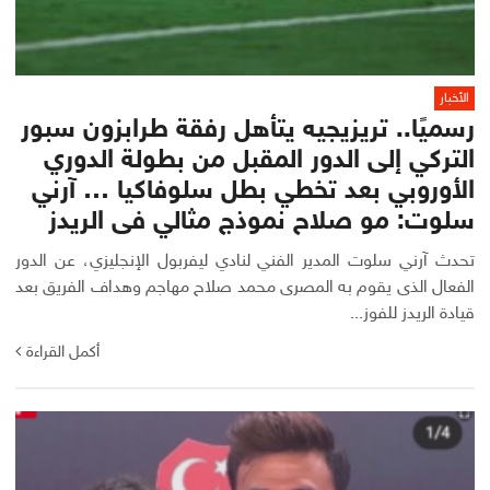
الأخبار
رسميًا.. تريزيجيه يتأهل رفقة طرابزون سبور
التركي إلى الدور المقبل من بطولة الدوري
الأوروبي بعد تخطي بطل سلوفاكيا … آرني
سلوت: مو صلاح نموذج مثالي فى الريدز
تحدث آرني سلوت المدير الفني لنادي ليفربول الإنجليزي، عن الدور
الفعال الذى يقوم به المصرى محمد صلاح مهاجم وهداف الفريق بعد
قيادة الريدز للفوز...
أكمل القراءة