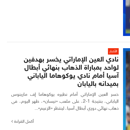
الأخبار
نادي العين الإماراتي يخسر بهدفين
لواحد بمباراة الذهاب بنهائي أبطال
آسيا أمام نادي يوكوهاما الياباني
بميدانه باليابان
خسر العين الإماراتي أمام نظيره يوكوهاما إف مارينوس
الياباني، بنتيجة 1-2، على ملعب «نيسان»، ظهر اليوم، في
ذهاب نهائي دوري أبطال آسيا، لينتظر «الزعيم»...
أكمل القراءة