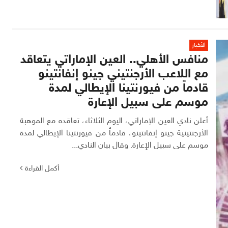
الأخبار
منافس الأهلي.. العين الإماراتي يتعاقد
مع اللاعب الأرجنتيني جينو إنفانتينو
قادماً من فيورنتينا الإيطالي لمدة
موسم على سبيل الإعارة
أعلن نادي العين الإماراتي، اليوم الثلاثاء، تعاقده مع الموهبة
الأرجنتينية جينو إنفانتينو، قادماً من فيورنتينا الإيطالي لمدة
موسم على سبيل الإعارة. وقال بيان النادي...
أكمل القراءة