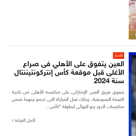
الأخبار
العين يتفوق على الأهلي فى صراع
الأغلى قبل موقعة كأس إنتركونتيننتال
سنة 2024
يتفوق فريق العين الإماراتى على منافسه الأهلى من ناحية
القيمة التسويقية، وذلك قبل المباراة التى تجمع بينهما ضمن
منافسات الدور ربع النهائى لبطولة “كأس...
أكمل القراءة