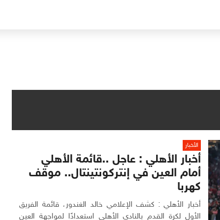
الأخبار
أخبار الأهلي : عاجل ..قائمة الأهلي
أمام العين في إنتركونتينتال.. موقف
كهربا
أخبار الأهلي : كشف الإعلامي خالد الغندور، قائمة الفريق
الأول لكرة القدم بالنادي الأهلي استعدادًا لمواجهة العين