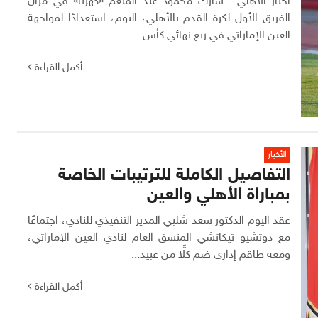
أخبار الأهلي : شارك محمود عبد المنعم «كهربا» في مران
الفريق الأول لكرة القدم بالأهلي، اليوم، استعدادًا لمواجهة
العين الإماراتي في ربع نهائي كأس...
أكمل القراءة
الأخبار
التفاصيل الكاملة للترتيبات الخاصة
بمباراة الأهلي والعين
عقد اليوم الدكتور سعد شلبي المدير التنفيذي للنادي، اجتماعًا
مع دوتشيو تيكاتشي المنسق العام لنادي العين الإماراتي،
ومعه طاقم إداري ضم كلًّا من عبيد...
أكمل القراءة