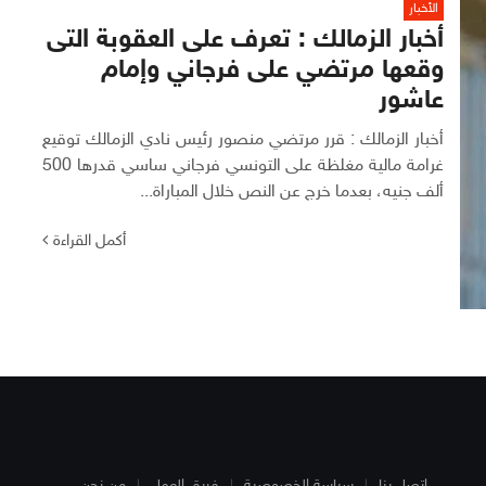
الأخبار
أخبار الزمالك : تعرف على العقوبة التى
وقعها مرتضي على فرجاني وإمام
عاشور
أخبار الزمالك : قرر مرتضي منصور رئيس نادي الزمالك توقيع
غرامة مالية مغلظة على التونسي فرجاني ساسي قدرها 500
ألف جنيه، بعدما خرج عن النص خلال المباراة...
أكمل القراءة
اتصل بنا
سياسة الخصوصية
فريق العمل
من نحن