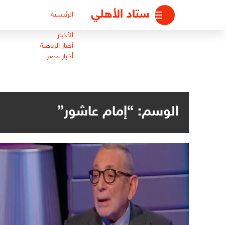
لتجاوز
ستاد الأهلي
الرئيسية
لى
لمحتوى
الأخبار
أخبار الرياضة
أخبار مصر
الوسم:
“إمام عاشور”