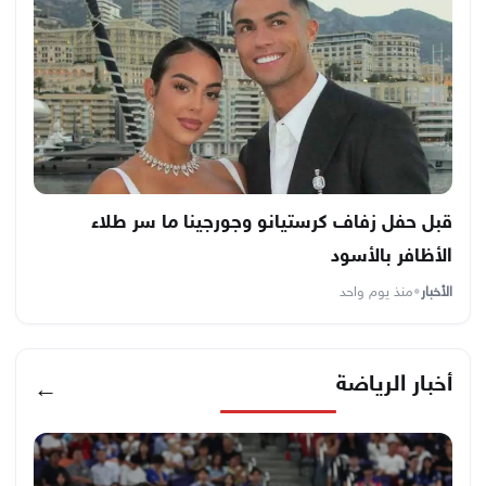
قبل حفل زفاف كرستيانو وجورجينا ما سر طلاء
الأظافر بالأسود
الأخبار
•
منذ يوم واحد
أخبار الرياضة
←