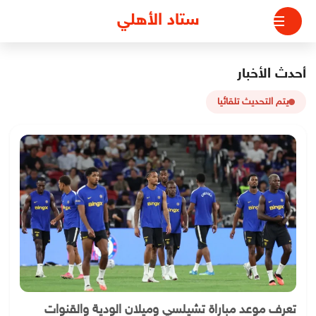
لتجاوز
ستاد الأهلي
لى
لمحتوى
أحدث الأخبار
يتم التحديث تلقائيا
تعرف موعد مباراة تشيلسي وميلان الودية والقنوات