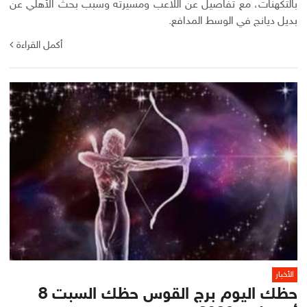
بالتكهنات، مع تفاصيل عن اللاعب ومسيرته وسبب بحث الأهلي عن
بديل ديانج في الوسط المدافع.
أكمل القراءة
الأخبار
حظك اليوم برج القوس حظك السبت 8