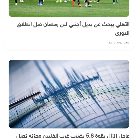
الأهلي يبحث عن بديل أجنبي لبن رمضان قبل انطلاق
الدوري
منذ يوم واحد
عاجل زلزال بقوة 5.8 يضرب غرب الفلبين وهزته تصل