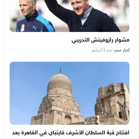
مشوار رازوفيتش التدريبي
أخبار مصر
•
منذ 3 أسابيع
افتتاح قبة السلطان الأشرف قايتباي في القاهرة بعد