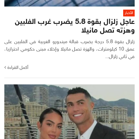
الأخبار
عاجل زلزال بقوة 5.8 يضرب غرب الفلبين
وهزته تصل مانيلا
زلزال بقوة 5.8 درجة يضرب قبالة ميندورو الغربية في الفلبين على
عمق 10 كيلومترات، والهزة تصل مانيلا وإخلاء مبنى حكومي احترازيا،
في ثاني زلزال...
أكمل القراءة