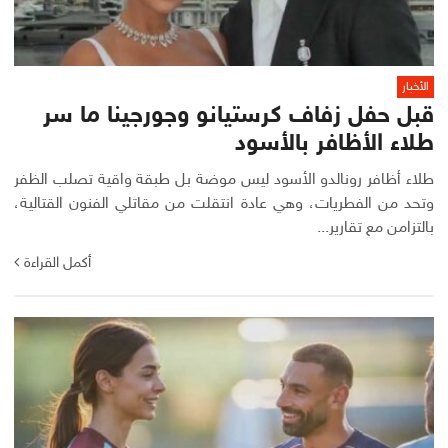
الأخبار
قبل حفل زفاف كرستيانو وجورجينا ما سر
طلاء الأظافر بالأسود
طلاء أظافر رونالدو الأسود ليس موضة بل طبقة واقية تصلب الظفر
وتحد من الفطريات، وهي عادة انتقلت من مقاتلي الفنون القتالية،
بالتزامن مع تقارير...
أكمل القراءة