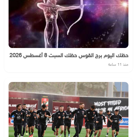
حظك اليوم برج القوس حظك السبت 8 أغسطس 2026
منذ 11 ساعة