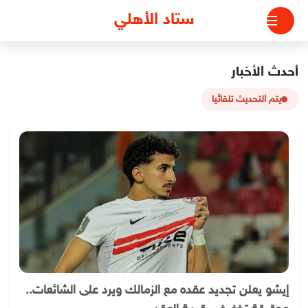
لتجاوز
ستاد الأهلي
لى
لمحتوى
أحدث الأخبار
يتم التحديث تلقائيا
إيشو يعلن تجديد عقده مع الزمالك ويرد على الشائعات..