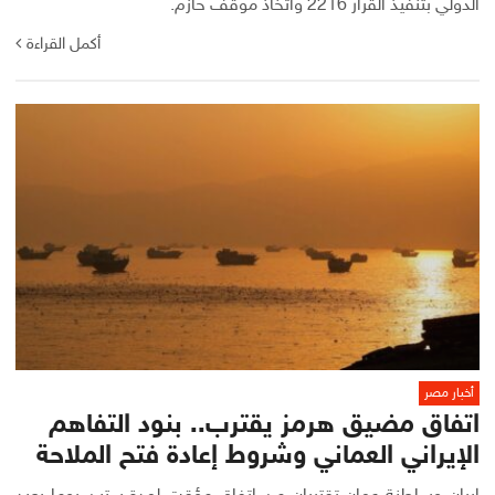
الدولي بتنفيذ القرار 2216 واتخاذ موقف حازم.
أكمل القراءة
أخبار مصر
اتفاق مضيق هرمز يقترب.. بنود التفاهم
الإيراني العماني وشروط إعادة فتح الملاحة