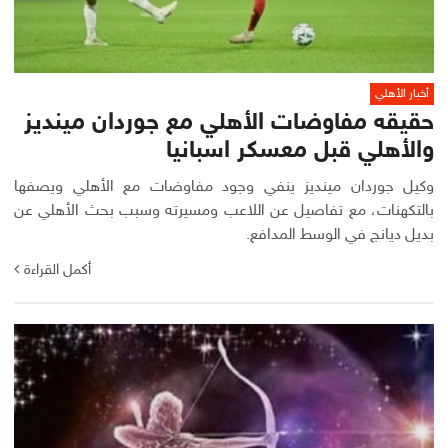
أخبار الأهلي
حقيقه مفاوضات الأهلي مع جوردان مينديز
والأهلي قبل معسكر اسبانيا
وكيل جوردان مينديز ينفي وجود مفاوضات مع الأهلي ويصفها
بالتكهنات، مع تفاصيل عن اللاعب ومسيرته وسبب بحث الأهلي عن
بديل ديانج في الوسط المدافع.
أكمل القراءة