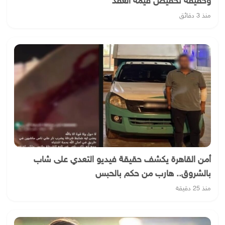
وحقيقة تخفيض قيمة العقد
منذ 3 دقائق
أمن القاهرة يكشف حقيقة فيديو التعدي على شاب
بالشروق.. هارب من حكم بالحبس
منذ 25 دقيقة