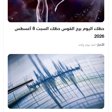
حظك اليوم برج القوس حظك السبت 8 أغسطس
2026
الأخبار
•
منذ يوم واحد