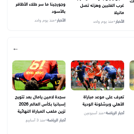
ك
وجورجينا ما سر طلاء الأظافر
غرب الفلبين وهزته تصل
بالأسود
مانيلا
الأخبار
•
منذ يوم واحد
الأخبار
•
منذ يوم واحد
←
تعرف على موعد مباراة
سجدة لامين يامال بعد تتويج
الأهلي وبرشلونة الودية
إسبانيا بكأس العالم 2026
تزين ملعب المباراة النهائية
أخبار الرياضة
•
منذ أسبوعين
أخبار الرياضة
•
منذ 3 أسابيع