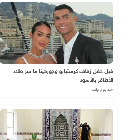
قبل حفل زفاف كرستيانو وجورجينا ما سر طلاء
الأظافر بالأسود
منذ يوم واحد