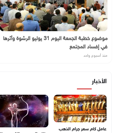
موضوع خطبة الجمعة اليوم 31 يوليو الرشوة وأثرها
في إفساد المجتمع
منذ أسبوع واحد
الأخبار
عامل كام سعر جرام الذهب