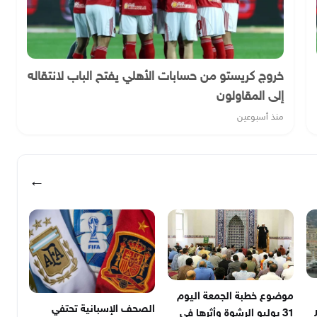
خروج كريستو من حسابات الأهلي يفتح الباب لانتقاله
إلى المقاولون
منذ أسبوعين
←
موضوع خطبة الجمعة اليوم
الصحف الإسبانية تحتفي
31 يوليو الرشوة وأثرها في