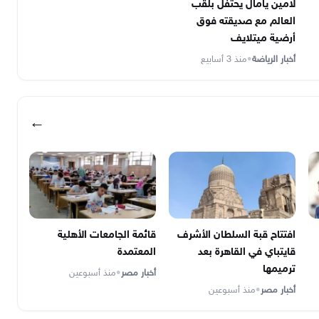
لامين يامال يحتفل بلقب
العالم مع صديقته فوق
أرضية ميتلايف
أخبار الرياضة
•
منذ 3 أسابيع
←
افتتاح قبة السلطان الأشرف
قائمة الجامعات الأهلية
قايتباي في القاهرة بعد
المعتمدة
ترميمها
أخبار مصر
•
منذ أسبوعين
أخبار مصر
•
منذ أسبوعين