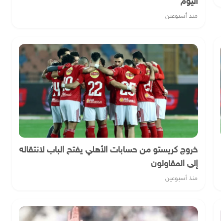
اليوم
منذ أسبوعين
خروج كريستو من حسابات الأهلي يفتح الباب لانتقاله
إلى المقاولون
منذ أسبوعين