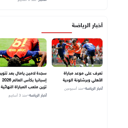
أخبار الرياضة
تعرف على موعد مباراة
سجدة لامين يامال بعد تتويج
الأهلي وبرشلونة الودية
إسبانيا بكأس العالم 2026
تزين ملعب المباراة النهائية
أخبار الرياضة
•
منذ أسبوعين
أخبار الرياضة
•
منذ 3 أسابيع