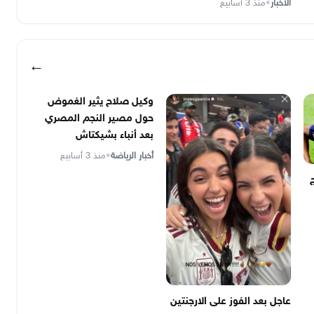
الأخبار
•
منذ 3 أسابيع
←
وكيل صلاح يثير الغموض
حول مصير النجم المصري
بعد أنباء بشيكتاش
أخبار الرياضة
•
منذ 3 أسابيع
عاجل بعد الفوز على الارجنتين