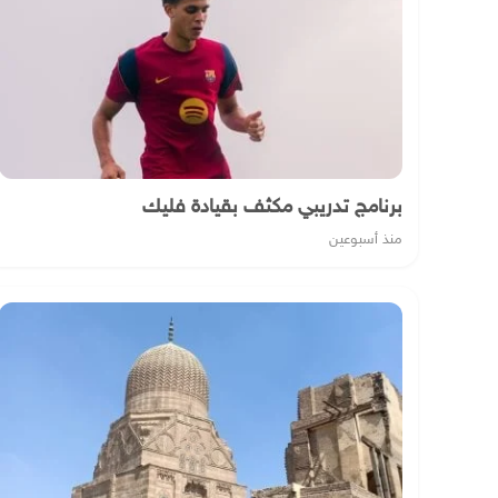
برنامج تدريبي مكثف بقيادة فليك
منذ أسبوعين