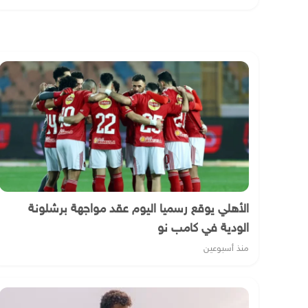
الأهلي يوقع رسميا اليوم عقد مواجهة برشلونة
الودية في كامب نو
منذ أسبوعين