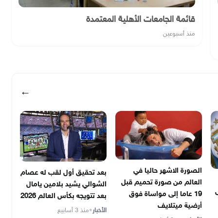
قائمة الجامعات الأهلية المعتمدة
منذ أسبوعين
←
الصورة الاشهر حاليا في
بعد تحقيق أول لقب له عصام
العالم من صورة تحميم قبل
الشوالي يشيد بلامين يامال
ى
19 عاما إلى مواساة فوق
بعد تتويجه بكأس العالم 2026
أرضية ميتلايف
الأخبار
•
منذ 3 أسابيع