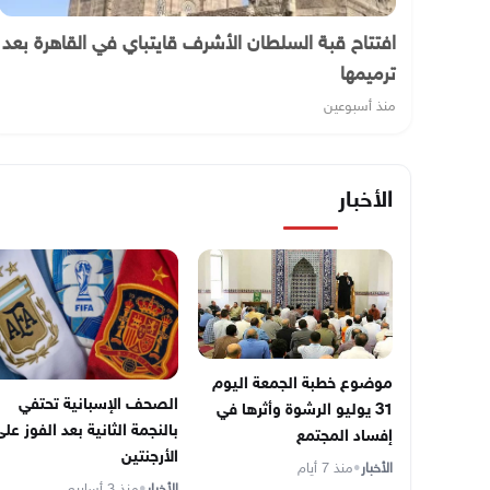
افتتاح قبة السلطان الأشرف قايتباي في القاهرة بعد
ترميمها
منذ أسبوعين
الأخبار
موضوع خطبة الجمعة اليوم
الصحف الإسبانية تحتفي
31 يوليو الرشوة وأثرها في
بالنجمة الثانية بعد الفوز عل
إفساد المجتمع
الأرجنتين
الأخبار
•
منذ 7 أيام
الأخبار
•
منذ 3 أسابيع