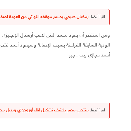
اقرأ أيضا:
رمضان صبحي يحسم موقفه النهائي من العودة لصفوف
ومن المنتظر أن يعود محمد النني لاعب أرسنال الإنجليزي
الودية السابقة للفراعنة بسبب الإصابة وسيعود أحمد فتحي
أحمد حجازي وعلي جبر
اقرأ أيضا:
منتخب مصر يكشف تشكيل لقاء أوروجواي وبديل محم