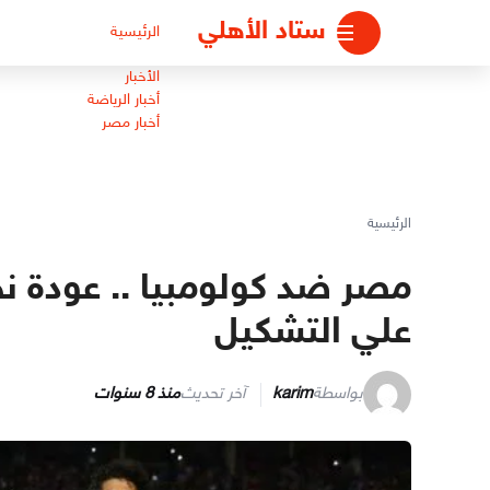
لتجاوز
ستاد الأهلي
الرئيسية
لى
لمحتوى
الأخبار
أخبار الرياضة
أخبار مصر
الرئيسية
مصر ضد كولومبيا .. عودة 
علي التشكيل
بواسطة
karim
آخر تحديث
منذ 8 سنوات