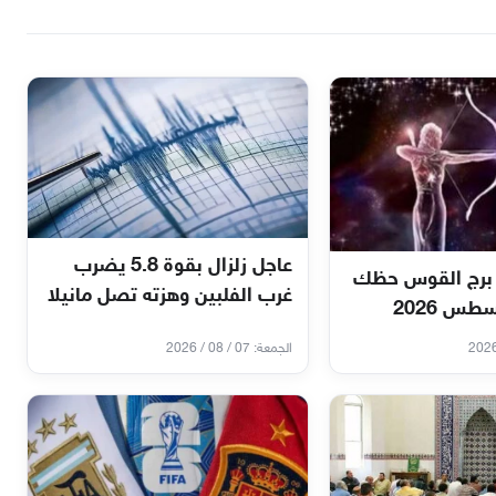
عاجل زلزال بقوة 5.8 يضرب
برج القوس حظك
غرب الفلبين وهزته تصل مانيلا
الجمعة: 07 / 08 / 2026