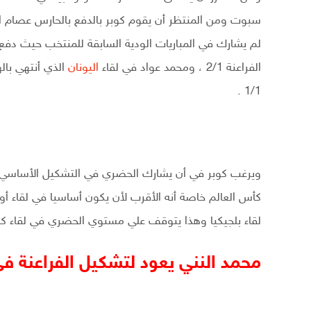
سبوت ومن المنتظر أن يقوم كوبر بالدفع بالحارس عصام 
لم يشارك في المباريات الودية السابقة للمنتخب حيث دفع ك
الفراعنة 2/1 ، ومحمد عواد في لقاء
اليونان
1/1 .
ويرغب كوبر في أن يشارك الحضري في التشكيل الأساسي لل
كأس العالم خاصة أنه الأقرب لأن يكون أساسيا في لقاء أ
لقاء بلجيكيا وهذا يتوقف علي مستوي الحضري في لقاء كول
محمد النني يعود لتشكيل الفراعنة ف