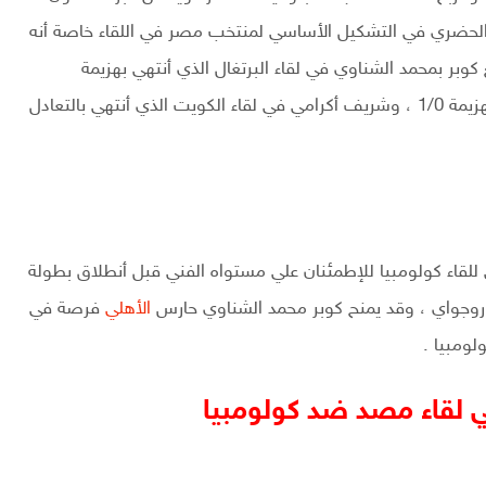
الحضري في التشكيل الأساسي لمنتخب مصر في اللقاء خاصة أنه
وبر بمحمد الشناوي في لقاء البرتغال الذي أنتهي بهزيمة
الذي أنتهي بالهزيمة 1/0 ، وشريف أكرامي في لقاء الكويت الذي أنتهي بالتعادل
قاء كولومبيا للإطمئنان علي مستواه الفني قبل أنطلاق بطولة
وروجواي ، وقد يمنح كوبر محمد الشناوي حارس
الأهلي
فرصة في
ومبيا .
ي لقاء مصد ضد كولومبيا