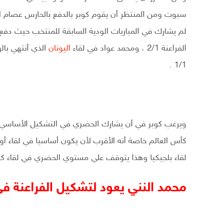
سبوت ومن المنتظر أن يقوم كوبر بالدفع بالحارس عصام 
لم يشارك في المباريات الودية السابقة للمنتخب حيث دفع ك
الفراعنة 2/1 ، ومحمد عواد في لقاء
اليونان
1/1 .
ويرغب كوبر في أن يشارك الحضري في التشكيل الأساسي لل
كأس العالم خاصة أنه الأقرب لأن يكون أساسيا في لقاء أ
لقاء بلجيكيا وهذا يتوقف علي مستوي الحضري في لقاء كول
محمد النني يعود لتشكيل الفراعنة ف