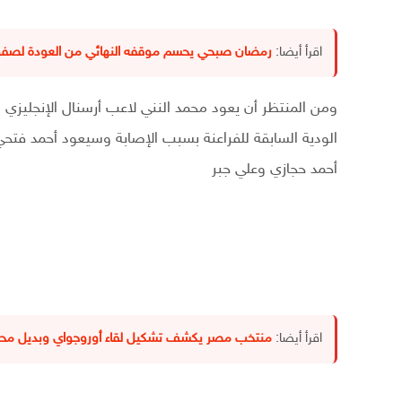
اقرأ أيضا:
رمضان صبحي يحسم موقفه النهائي من العودة لصفوف
ومن المنتظر أن يعود محمد النني لاعب أرسنال الإنجليزي
الودية السابقة للفراعنة بسبب الإصابة وسيعود أحمد فتحي
أحمد حجازي وعلي جبر
اقرأ أيضا:
منتخب مصر يكشف تشكيل لقاء أوروجواي وبديل محم