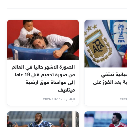
الصورة الاشهر حاليا في العالم
انية تحتفي
من صورة تحميم قبل 19 عاما
ية بعد الفوز على
إلى مواساة فوق أرضية
ميتلايف
الإثنين: 20 / 07 / 2026