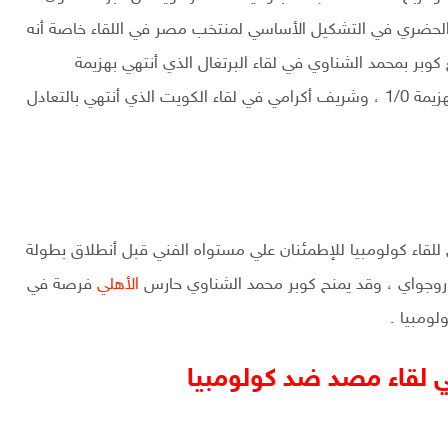
الحضري في التشكيل الأساسي لمنتخب مصر في اللقاء خاصة أنه
وبر بمحمد الشناوي في لقاء البرتغال الذي أنتهي بهزيمة
الذي أنتهي بالهزيمة 1/0 ، وشريف أكرامي في لقاء الكويت الذي أنتهي بالتعادل
قاء كولومبيا للإطمئنان علي مستواه الفني قبل أنطلاق بطولة
وروجواي ، وقد يمنح كوبر محمد الشناوي حارس
الأهلي
فرصة في
ومبيا .
ي لقاء مصد ضد كولومبيا