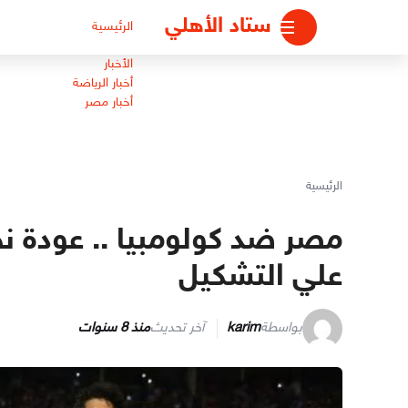
لتجاوز
ستاد الأهلي
الرئيسية
لى
لمحتوى
الأخبار
أخبار الرياضة
أخبار مصر
الرئيسية
مصر ضد كولومبيا .. عودة 
علي التشكيل
بواسطة
karim
آخر تحديث
منذ 8 سنوات