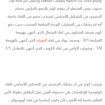
والربع مساء غدا الجمعة بتوقيت القاهرة وينتقل عبر قناة أون
سبوت ومن المنتظر أن يقوم كوبر بالدفع بالحارس عصام
الحضري في التشكيل الأساسي لمنتخب مصر في اللقاء خاصة
أنه لم يشارك في المباريات الودية السابقة للمنتخب حيث دفع
كوبر بمحمد الشناوي في لقاء البرتغال الذي أنتهي بهزيمة
الفراعنة 2/1 ، ومحمد عواد في لقاء
اليونان
الذي أنتهي بالهزيمة
1/0 ، وشريف أكرامي في لقاء الكويت الذي أنتهي بالتعادل 1/1
.
ويرغب كوبر في أن يشارك الحضري في التشكيل الأساسي للقاء
كولومبيا للإطمئنان علي مستواه الفني قبل أنطلاق بطولة كأس
العالم خاصة أنه الأقرب لأن يكون أساسيا في لقاء أوروجواي ،