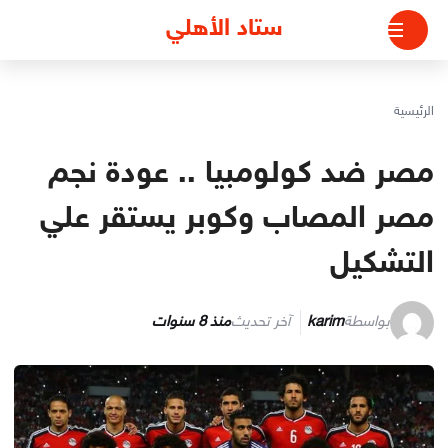
لتجاوز
ستاد الأهلي
لى
لمحتوى
الرئيسية
مصر ضد كولومبيا .. عودة نجم
مصر المصاب وكوبر يستقر علي
التشكيل
بواسطة
karim
آخر تحديث
منذ 8 سنوات