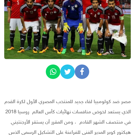
مصر ضد كولومبيا لقاء جديد للمنتخب المصري الأول لكرة القدم
الذي يستعد لخوض منافسات نهائيات كأس العالم روسيا 2018
في منتصف الشهر القادم ، ومن المقرر أن يستقر الأرجنتيني
هيكتور كوبر المدير الفني للفراعنة علي التشكيل الرسمي الذس