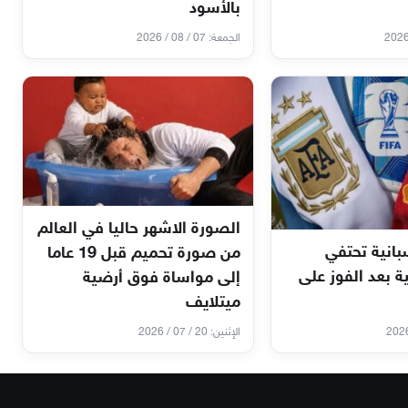
بالأسود
الجمعة: 07 / 08 / 2026
الصورة الاشهر حاليا في العالم
انية تحتفي
من صورة تحميم قبل 19 عاما
ية بعد الفوز على
إلى مواساة فوق أرضية
ميتلايف
الإثنين: 20 / 07 / 2026