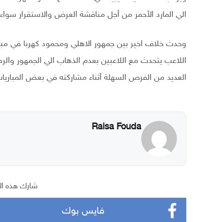
الي المارد الأحمر من أجل مناقشة العرض والاستقرار سوا
وحدث خلاف اخير بين جمهور الاهلي ومحمود كهربا في مبار
اللاعب يتحدث مع اللاعبين بعدم الذهاب الي الجمهور والر
العديد من الفرص السهلة أثناء مشاركته في بعض المباريات 
Raisa Fouda
شارك هذه ال
فايس بوك