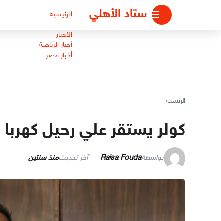
لتجاوز
ستاد الأهلي
الرئيسية
لى
لمحتوى
الأخبار
أخبار الرياضة
أخبار مصر
الرئيسية
كولر يستقر علي رحيل كهربا ا
بواسطة
Raisa Fouda
آخر تحديث
منذ سنتين