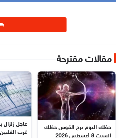
مقالات مقترحة
حظك اليوم برج القوس حظك
غرب الفلبين 
السبت 8 أغسطس 2026