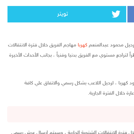
تويتر
حيل محمود عبدالمنعم
كهربا
مهاجم الفريق خلال فترة الانتقالات
راً لتراجع مستوي مع الفريق بدنيا وفنياً ، بجانب الأحداث الأخيرة
ربا ، لرحيل اللاعب بشكل رسمي والاتفاق علي كافة
ة خلال الفترة الجارية.
لال فترة الانتقالات الشتوية الجارية ، وسيتم ارسال عرش رسمي