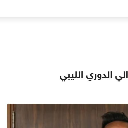
لي الدوري الليبي