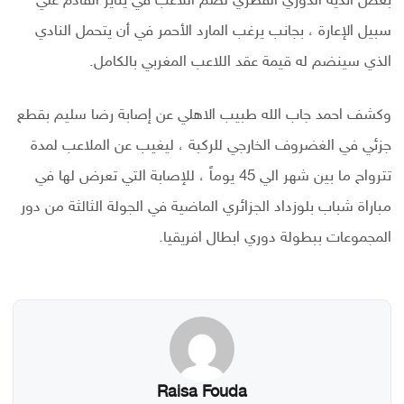
بعض أندية الدوري القطري لضم اللاعب في يناير القادم علي
سبيل الإعارة ، بجانب يرغب المارد الأحمر في أن يتحمل النادي
الذي سينضم له قيمة عقد اللاعب المغربي بالكامل.
وكشف احمد جاب الله طبيب الاهلي عن إصابة رضا سليم بقطع
جزئي في الغضروف الخارجي للركبة ، ليغيب عن الملاعب لمدة
تترواح ما بين شهر الي 45 يوماً ، للإصابة التي تعرض لها في
مباراة شباب بلوزداد الجزائري الماضية في الجولة الثالثة من دور
المجموعات ببطولة دوري ابطال افريقيا.
Raisa Fouda