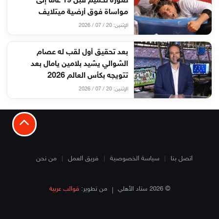
صورة تحميم قبل 19 عاما إلى
مواساة فوق أرضية ميتلايف
الإثنين: 20 / 07 / 2026
بعد تحقيق أول لقب له عصام
الشوالي يشيد بلامين يامال بعد
تتويجه بكأس العالم 2026
الإثنين: 20 / 07 / 2026
اتصل بنا
سياسة الخصوصية
فريق العمل
من نحن
© 2026 ستاد الأهلي
من تطوير:
قوالب عربية