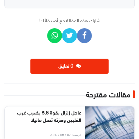
شارك هذه المقالة مع أصدقائك!
‫0 تعليق
مقالات مقترحة
عاجل زلزال بقوة 5.8 يضرب غرب
الفلبين وهزته تصل مانيلا
الجمعة: 07 / 08 / 2026