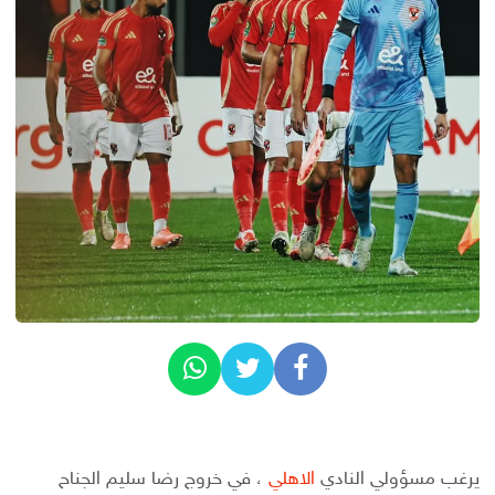
يرغب مسؤولي النادي
الاهلي
، في خروج رضا سليم الجناح