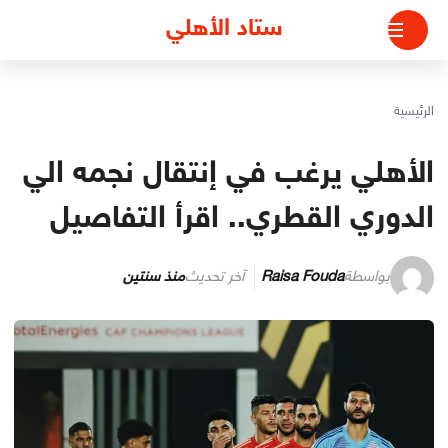
لتجاوز
ستاد الأهلي
لى
لمحتوى
الرئيسية
الأهلي يرغب في إنتقال نجمه الي
الدوري القطري.. اقرأ التفاصيل
بواسطة
Raisa Fouda
آخر تحديث
منذ سنتين