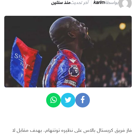
بواسطة
karim
آخر تحديث
منذ سنتين
فاز فريق كريستال بالاس على نظيره توتنهام، بهدف مقابل لا