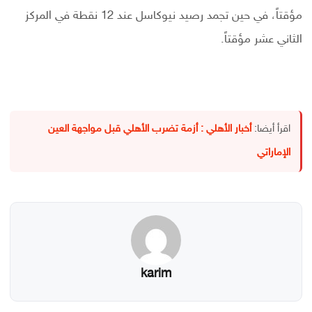
مؤقتاً، في حين تجمد رصيد نيوكاسل عند 12 نقطة في المركز
الثاني عشر مؤقتاً.
اقرأ أيضا:
أخبار الأهلي : أزمة تضرب الأهلي قبل مواجهة العين
الإماراتي
karim