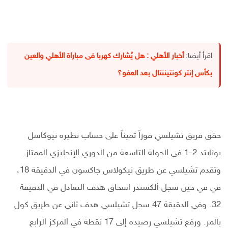
اقرأ أيضا:
أخبار الأهلي : هل يُشارك كهربا فى مباراة الأهلي والعين
بكأس إنتر كونتيننتال بعد العفو؟
حقق فريق تشيلسي فوزاً ثميناً على حساب نظيره نيوكاسل
يونايتد 2-1 في الجولة التاسعة من الدوري الإنجليزي الممتاز.
وتقدم تشيلسي عن طريق نيكولاس جاكسون في الدقيقة 18،
في في حين سجل ألكسندر اسحاق هدف التعادل في الدقيقة
32. وفي الدقيقة 47 سجل تشيلسي هدف ثاني عن طريق كول
بالمر. ورفع تشيلسي رصيده إلى 17 نقطة في المركز الرابع