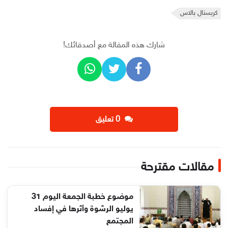
كريستال بالاس
شارك هذه المقالة مع أصدقائك!
‫0 تعليق
مقالات مقترحة
موضوع خطبة الجمعة اليوم 31
يوليو الرشوة وأثرها في إفساد
المجتمع