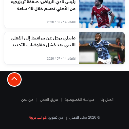
رئيس نادي الرياض: صفقة تريزيجيه
من الأهلي تحسم خلال 48 ساعة
الثلاثاء: 14 / 07 / 2026
ماييلي يرحل عن بيراميدز إلى الأهلي
الليبي بعد فشل مفاوضات التجديد
الثلاثاء: 14 / 07 / 2026
اتصل بنا
سياسة الخصوصية
فريق العمل
من نحن
© 2026 ستاد الأهلي
من تطوير:
قوالب عربية