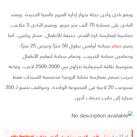
ويقع نادي وادى دجلة بجوار إدارة المرور بالمنيا الجديدة، ويمتد
النادي على مساحة 70 ألف متر مربع، ويضم النادي 3 ملاعب
خماسية لممارسة كرة القدم، حديقة للأطفال، مسار رياضي، كما
يضم
حمام
سباحة أولمبي بطول 50 مترًا وعرض 25 مترًا،
وحمامين سباحة للتدريب، وحمام سباحة لتعليم الأطفال
بمتوسط طاقة استيعابية تتراوح بين 2000-2500 لاعب، وقاعة
تدريب تسمح بممارسة نشاط الزومبا مخصصة للسيدات فقط
تستوعب 20 لاعبة في المجموعة الواحدة، ومواقف تتسع لـ 350
سيارة إلى جانب خدمات أخرى.