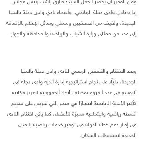
ومن المقرر أن يحضر الحفل السيد/ طارق راشد، رئيس مجلس
إدارة نادي وادى دجلة الرياضي، وأعضاء نادي وادى دجلة بالمنيا
الجديدة، ولفيف من الصحفيين وممثلي وسائل الإعلام بالإضافة
إلى عدد من ممثلي وزارة الشباب والرياضة والمحافظة والجهاز.
ويعد الافتتاح والتشغيل الرسمي لنادي وادى دجلة بالمنيا
الجديدة، دليلًا على نجاح استراتيجية إدارة أندية وادى دجلة في
التوسع في عدد الفروع بمختلف أنحاء الجمهورية لتعزيز مكانته
كأكثر الأندية الرياضية انتشارًا في مصر التي تحرص على تقديم
أنشطة رياضية واجتماعية مميزة للأعضاء، كما يأتي افتتاح النادي
في إطار دعم خطة الدولة في توفير خدمات رياضية بالمدن
الجديدة لاستقطاب السكان.