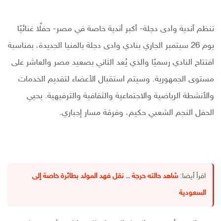
تنظم أندية وادى دجلة- أكبر أندية خاصة في مصر- حفلًا غنائيًا
يوم 26 سبتمبر الجاري بنادي وادى دجلة بالمنيا الجديدة، بمناسبة
افتتاح النادي رسميًا والذي يُعد الثاني بصعيد مصر والعاشر على
مستوى الجمهورية. وسيتم استقبال الأعضاء لتقديم الخدمات
والأنشطة الرياضية والاجتماعية والثقافية والترفيهية. يحيي
الحفل النجم الشعبي حكيم، وفرقة مسار إجباري.
اقرأ أيضا:
شاهد حالته حرجة .. نقل فهد المولد بطائرة خاصة إلى
السعودية