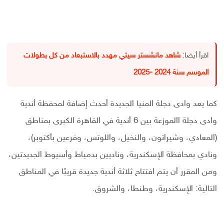
اقرأ أيضا:
شاهد مانشستر سيتي مهدد بالاستبعاد من كل بطولات
الموسم سنة 2024 -2025
كما يعد وادى دجلة المنيا الجديدة أحدث إضافة لمحفظة أندية
وادى دجلة االموزعة بين 6 أندية في القاهرة الكبرى بمناطق
(المعادي، وشيراتون، والنخيل، واللوتس، وفرعين بأكتوبر)،
ونادي بمحافظة الإسكندرية، وناديين بدمياط وأسيوط الجديدتين،
ومن المقرر أن يتم افتتاح ثلاثة أندية جديدة قريبًا في المناطق
التالية: الإسكندرية، وطنطا، والشروق.