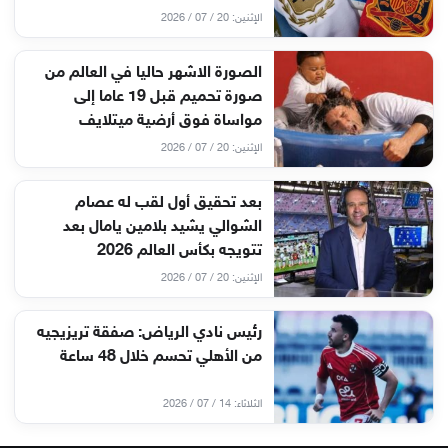
الإثنين: 20 / 07 / 2026
الصورة الاشهر حاليا في العالم من
صورة تحميم قبل 19 عاما إلى
مواساة فوق أرضية ميتلايف
الإثنين: 20 / 07 / 2026
بعد تحقيق أول لقب له عصام
الشوالي يشيد بلامين يامال بعد
تتويجه بكأس العالم 2026
الإثنين: 20 / 07 / 2026
رئيس نادي الرياض: صفقة تريزيجيه
من الأهلي تحسم خلال 48 ساعة
الثلاثاء: 14 / 07 / 2026