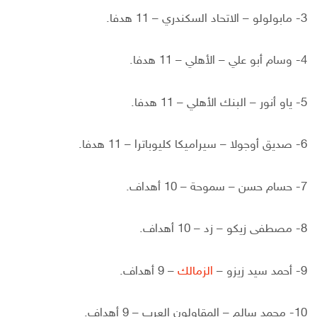
3- مابولولو – الاتحاد السكندري – 11 هدفا.
4- وسام أبو علي – الأهلي – 11 هدفا.
5- ياو أنور – البنك الأهلي – 11 هدفا.
6- صديق أوجولا – سيراميكا كليوباترا – 11 هدفا.
7- حسام حسن – سموحة – 10 أهداف.
8- مصطفى زيكو – زد – 10 أهداف.
9- أحمد سيد زيزو –
الزمالك
– 9 أهداف.
10- محمد سالم – المقاولون العرب – 9 أهداف.