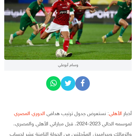
وسام أبوعلي
أخبار
الأهلي
: نستعرض جدول ترتيب هدافي
الدوري المصري
لموسمه الحالي 2023-2024، قبل مباراتي الأهلي والمصري،
والزمالك وبيراميدز، المؤجلتين من الجولة الثامنة عشر لحساب