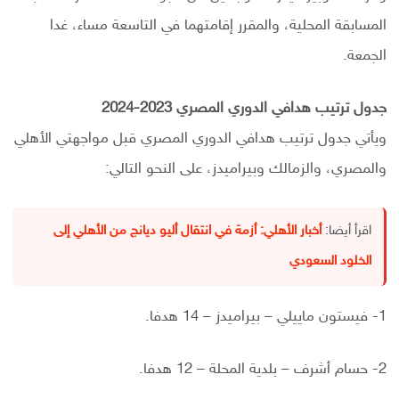
المسابقة المحلية، والمقرر إقامتهما في التاسعة مساء، غدا
الجمعة.
جدول ترتيب هدافي الدوري المصري 2023-2024
ويأتي جدول ترتيب هدافي الدوري المصري قبل مواجهتي الأهلي
والمصري، والزمالك وبيراميدز، على النحو التالي:
اقرأ أيضا:
أخبار الأهلي: أزمة في انتقال أليو ديانج من الأهلي إلى
الخلود السعودي
1- فيستون ماييلي – بيراميدز – 14 هدفا.
2- حسام أشرف – بلدية المحلة – 12 هدفا.