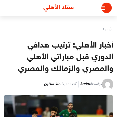
لتجاوز
ستاد الأهلي
لى
لمحتوى
الرئيسية
أخبار الأهلي: ترتيب هدافي
الدوري قبل مباراتي الأهلي
والمصري والزمالك والمصري
بواسطة
karim
آخر تحديث
منذ سنتين