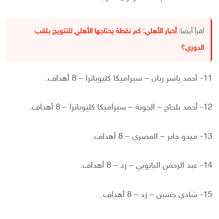
اقرأ أيضا:
أخبار الأهلي: كم نقطة يحتاجها الأهلي للتتويج بلقب
الدوري؟
11- أحمد ياسر ريان – سيراميكا كليوباترا – 8 أهداف.
12- أحمد بلحاج – الجونة – سيراميكا كليوباترا – 8 أهداف.
13- ميدو جابر – المصري – 8 أهداف.
14- عبد الرحمن البانوبي – زد – 8 أهداف.
15- شادي حسين – زد – 8 أهداف.