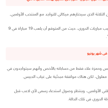
الثلاثة الذي سيختارهم ميكالي للتواجد مع المنتخب الأولمبي.
الفترة القادمة ستكون ضاغطة على الأهلي بشكل كبير بسبب مباريات الدوري، حيث من المتوقع أن يلعب 19 مباراة في 9
.
لي فى شهر يونيو
الدبيس وحمزة علاء فقط من حساباته بالأخص وأنهم سيتواجدون في
ي معلول، لكن هناك موافقة مبدئية على غياب الدبيس.
لوطني الأولمبي، وينتظر وصول استدعاء رسمي لأي لاعب قبل
 الدوري في تلك الحالة.