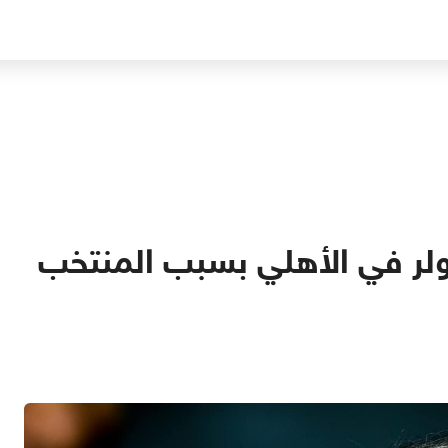
كولر في الأهلي بسبب المنتخب