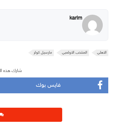
karim
الاهلي
المنتخب الاولمبي
مارسيل كولر
شارك هذه ال
فايس بوك