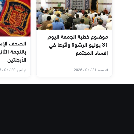
موضوع خطبة الجمعة اليوم
الصحف الإسب
31 يوليو الرشوة وأثرها في
بالنجمة الثان
إفساد المجتمع
الأرجنتين
الجمعة: 31 / 07 / 2026
الإثنين: 20 / 07 / 2026