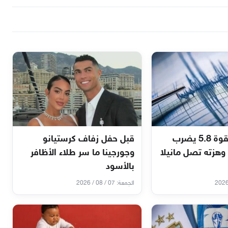
عاجل زلزال بقوة 5.8 يضرب
قبل حفل زفاف كرستيانو
وهزته تصل مانيلا
وجورجينا ما سر طلاء الأظافر
بالأسود
الجمعة: 07 / 08 / 2026