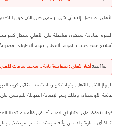
الأهلي لم يصل إليه أي شيء رسمي حتى الآن حول اللاعبين 
أسابيع فقط حسب الموعد المعلن لنهاية البطولة المصرية”
اقرأ أيضا:
أخبار الأهلي : بينها قمة نارية .. مواعيد مباريات الأه
الجهاز الفني للأهلي بقيادة كولر، استبعد الثنائي كريم 
قائمة الأولمبياد، وذلك رغم الإصابة الطويلة للتونسي عل
كولر يتحفظ على اختيار أي لاعب آخر في قائمة منتخبنا ا
اتخاذ أي خطوة بالأخص وأنه سيفقد عناصر عديدة في بطولة