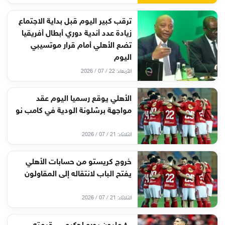
ترقب كبير اليوم قبل بداية الاجتماع
زيادة عدد أندية دوري أبطال أفريقيا
تضع الأهلي أمام قرار موتسيبي
اليوم
الأربعاء: 22 / 07 / 2026
الأهلي يوقع رسميا اليوم عقد
مواجهة برشلونة الودية في كامب نو
الثلاثاء: 21 / 07 / 2026
خروج كريستو من حسابات الأهلي
يفتح الباب لانتقاله إلى المقاولون
الثلاثاء: 21 / 07 / 2026