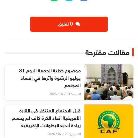
‫0 تعليق
مقالات مقترحة
موضوع خطبة الجمعة اليوم 31
يوليو الرشوة وأثرها في إفساد
المجتمع
الجمعة: 31 / 07 / 2026
قبل الاجتماع المنتظر في القارة
الأفريقية اتحاد الكرة كاف لم يحسم
زيادة أندية البطولات الإفريقية
الخميس: 23 / 07 / 2026