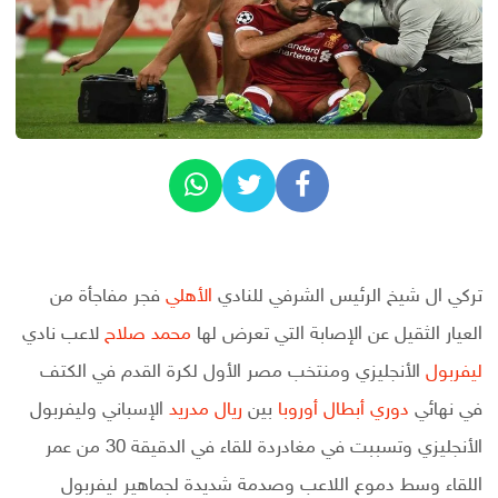
تركي ال شيخ الرئيس الشرفي للنادي
الأهلي
فجر مفاجأة من
العيار الثقيل عن الإصابة التي تعرض لها
محمد صلاح
لاعب نادي
ليفربول
الأنجليزي ومنتخب مصر الأول لكرة القدم في الكتف
في نهائي
دوري أبطال أوروبا
بين
ريال مدريد
الإسباني وليفربول
الأنجليزي وتسببت في مغادردة للقاء في الدقيقة 30 من عمر
اللقاء وسط دموع اللاعب وصدمة شديدة لجماهير ليفربول