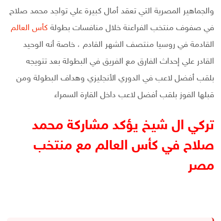
والجماهير المصرية التي تعقد أمال كبيرة علي تواجد محمد صلاح
في صفوف منتخب الفراعنة خلال منافسات بطولة
كأس العالم
القادمة في روسيا منتصف الشهر القادم ، خاصة أنه الوحيد
القادر علي إحداث الفارق مع الفريق في البطولة بعد تتويجه
بلقب أفضل لاعب في الدوري الأنجليزي وهداف البطولة ومن
قبلها الفوز بلقب أفضل لاعب داخل القارة السمراء
تركي ال شيخ يؤكد مشاركة محمد
صلاح في كأس العالم مع منتخب
مصر