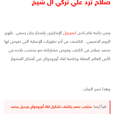
صلاح ترد علي تركي ال شيخ
ومن جانبه قام نادى
ليفربول
الإنجليزى بإصدار بيان رسمي ظهير
اليوم الخميس، للكشف عن أخر تطورات الإصابة التي تعرض لها
محمد صلاح في الكتف وفرص مشاركته مع منتخب بلاده في
كأس العالم المقلة وخاصة لقاء أوروجواي في أفتتاح المشوار
وهذا نصر البيان :
اقرأ أيضا:
منتخب مصر يكشف تشكيل لقاء أوروجواي وبديل محمد