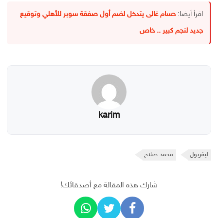
اقرأ أيضا:
حسام غالى يتدخل لضم أول صفقة سوبر للأهلي وتوقيع
جديد لنجم كبير .. خاص
karim
ليفربول
محمد صلاح
شارك هذه المقالة مع أصدقائك!